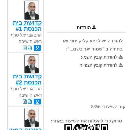
קדושת בית
הורדות
הכנסת #1
הרב גבריאל סרף
להורדה יש לבצע קליק ימני ואז
ראש הישיבה
ע
בחירה ב "שמור יעד בשם...":
להורדת קובץ השמע
להורדת קובץ הצפייה
קדושת בית
הכנסת #2
הרב גבריאל סרף
ראש הישיבה
ע
קוד השיעור:
8856
סרוק כדי להעלות את השיעור באתר: