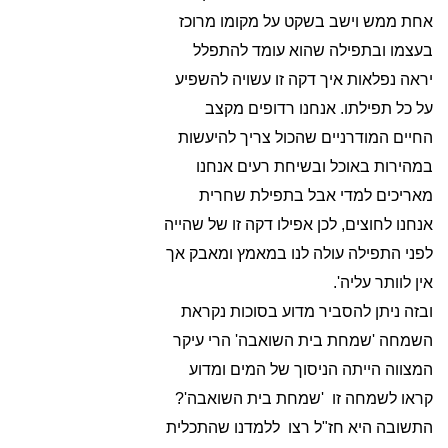
אחת ממש וישב בשקט על מקומו מרוכז
בעצמו ובתפילה שהוא עומד להתפלל
יראה נפלאות איך דקה זו עשויה להשפיע
על כל תפילתו. אנחנו רדופים מקצב
החיים המודרניים שהכול צריך להיעשות
במהירות באוכל ובשיחת רעים אנחנו
מאריכים למדי אבל בתפילת שחרית
אנחנו לחוצים, לכן אפילו דקה זו של שהייה
לפני התפילה עולה לנו במאמץ ומאבק אך
אין לוותר עליה'.
ובזה ניתן להסביר מדוע בסוכות נקראת
השמחה 'שמחת בית השואבה' הרי עיקר
המצווה הייתה הניסוך של המים ומדוע
קראו לשמחה זו 'שמחת בית השואבה'?
התשובה היא חז"ל רצו ללמדנו שהתכלית