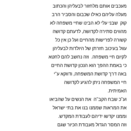
מעכבים אותם מלחזור לבעליהן והכתוב
מעלה עליהם כאילו שכבום והסביר הרב
קוק שבני עלי לא הבינו שחיי משפחה לא
מהווים סתירה לקדושה, לדעתם קדושה
קשורה לפרישות מהחיים ועל כן אין כל
עוול בעיכוב חזרתן של היולדות לבעליהן
לקיום חיי משפחה. וזה נחשב להם לחטא
כי באמת ההפך הוא הנכון קדושת החיים
באה דרך קדושת המשפחה, ודווקא ע"י
חיי המשפחה ניתן להגיע לקדושה
האמיתית.
וע"כ שבח הקב"ה את הנשים על שהביאו
את המראות שממנו בנו את בתי ישראל
וממנו יקדשו ידיהם לעבודת המקדש.
וזה המסר הגדול מעבודת הכיור שגם