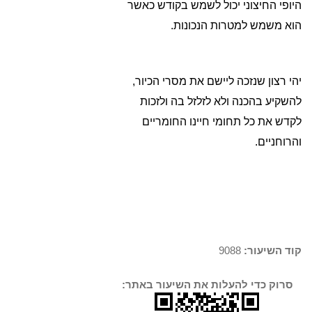
היופי החיצוני יכול לשמש בקודש כאשר
הוא משמש למטרות הנכונות.
יהי רצון שנזכה ליישם את מסרי הכיור,
להשקיע בהכנה ולא לזלזל בה ולזכות
לקדש את כל תחומי חיינו החומריים
והרוחניים.
קוד השיעור:
9088
סרוק כדי להעלות את השיעור באתר: