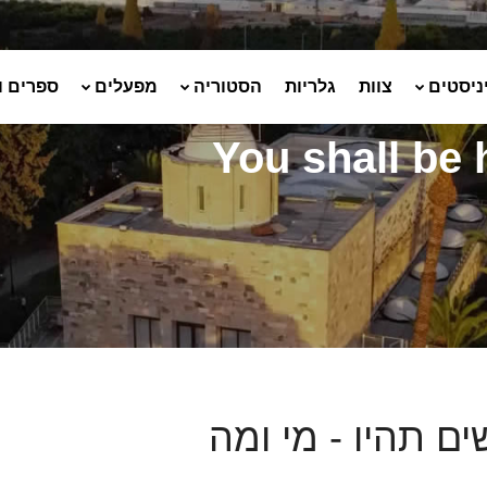
ניסטים
צוות
גלריות
הסטוריה
מפעלים
ספרים ו
You shall be
ים תהיו - מי ומה