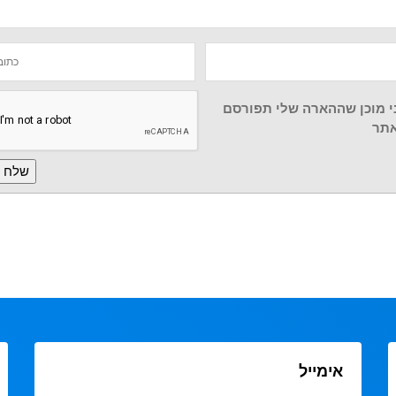
י מוכן שההארה שלי תפורסם
תר
אימייל