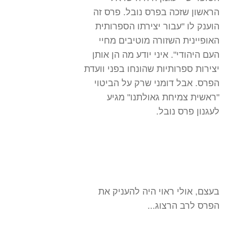
הראשון שזכה בפרס נובל. פרס זה
הוענק לו
"
עבור יצירתו הספרותית
האופיינית השזורה מוטיבים מחיי
העם היהודי
"
. איני יודע מה הן אותן
יצירות ספרותיות שהונחו בפני וועדת
הפרס. אבל דומני שרק על הביטוי
"ראשית צמיחת גאולתנו" מגיע
לעגנון פרס נובל.
בעצם, אולי ראוי היה להעניק את
הפרס לרב הרצוג...