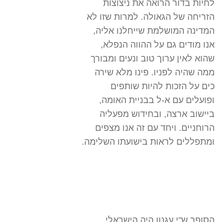
לחיות בדור הרואה את ניצוצות
הזריחה של הגאולה. למרות שזו לא
המדינה המושלמת שייחלנו אליה,
אנו מודים גם על ההווה הנפלא,
שהוא לאין ערוך טוב ונעים ומבורך
ממה שהיה לפניו. פינו מלא שירה
כים על הזכות להיות שותפים
ופועלים עם א-ל בבניית האומה,
ביישוב ארצה, ובחידוש מפעליה
הרוחניים. ויחד עם זה אנו מצפים
ומתפללים לראות בישועתו השלימה.
הסופר ש"י עגנון היה הישראלי