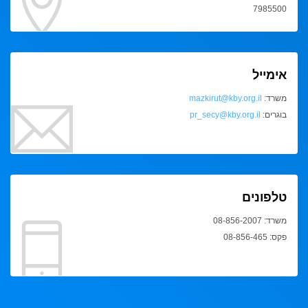
7985500
אימייל
משרד:
mazkirut@kby.org.il
בוגרים:
pr_secy@kby.org.il
טלפונים
משרד: 08-856-2007
פקס: 08-856-465