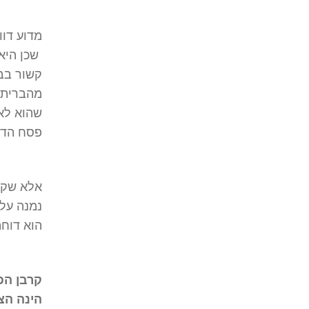
מדוע דוו
שכן היא 
קשור בבר
מהברית ה
שהוא לא 
פסח הדי
אלא שקור
נמנה על 
הוא דוחה
קרבן הפ
הינה הצ