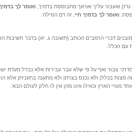
ט"ז) ואעבור עליך ואראך מתבוססת בדמיך,
ואומר לך בדמיך
פסח,
ואומר לך בדמיך חיי
, זה דם המילה'.
ובנים דברי הרמב"ם הכותב (תשובה ג, יא) בדבר חשיבות ה
 עם הכלל-
דרכי צבור ואף על פי שלא עבר עבירות אלא נבדל מעדת יש
שה מצות בכללן ולא נכנס בצרתן ולא מתענה בתעניתן אלא הו
חד מגויי הארץ וכאילו אינו מהן אין לו חלק לעולם הבא'.