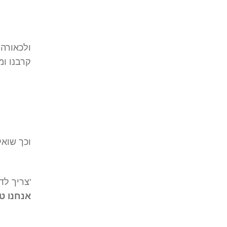
ולכאורה
קרבנו ומ
וכך שוא
'צריך ל
אנחנו ט