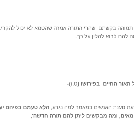
 תמוהה בקשתם שהרי התורה אמרה שהטמא לא יכול להקריב
ה להם לבוא להלין על כך-
ל
האור החיים בפירושו (
ט,ז)-
דעת טענת האנשים במאמר למה נגרע,
הלא טעמם בפיהם יענ
מאים, ומה מבקשים ליתן להם תורה חדשה',