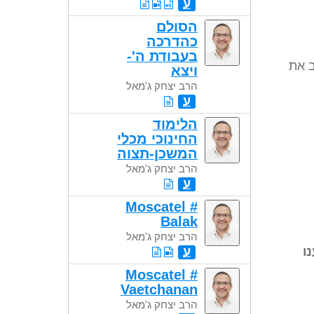
ע
הסולם
כהדרכה
בעבודת ה'-
 את
ויצא
הרב יצחק ג'מאל
ע
הלימוד
החינוכי מכלי
המשכן-תצוה
הרב יצחק ג'מאל
ע
Moscatel #
Balak
הרב יצחק ג'מאל
ו
ע
Moscatel #
Vaetchanan
הרב יצחק ג'מאל