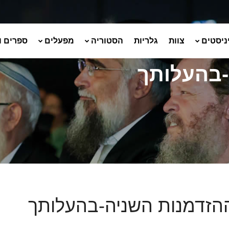
ניסטים
צוות
גלריות
הסטוריה
מפעלים
ספרים ו
-בהעלותך
הזדמנות השניה-בהעלותך