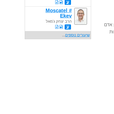
ע
Moscatel #
Ekev
הרב יצחק ג'מאל
 אדם
ע
ות
שיעורים נוספים
...