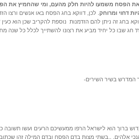
ת הפסח משמעו להיות חלק מהעם, ומי שהחמיץ את הפ
ות דחוי ומרוחק
.
לכן, דווקא בחג הפסח באו אנשים ורצו הזד
וקא בחג זה ניתן להם הזדמנות נוספת להקריב שכן הוא כעין '
 חג שבו כל יחיד מביע את רצונו להשתייך לכלל כל שנה מח
ר המדרש בשיר השירים-
וש ברוך הוא לישראל הרפו ממעשיכם הרעים ועשו תשובה כה
אנכי אלהים, ..בשתי מצות בדם הפסח ובדם המילה זהו שכתוב