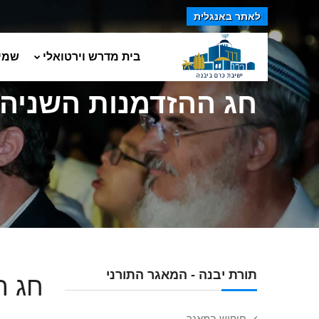
לאתר באנגלית
בית מדרש וירטואלי
שמי
חג ההזדמנות השניה
תורת יבנה - המאגר התורני
חג ה
חיפוש במאגר