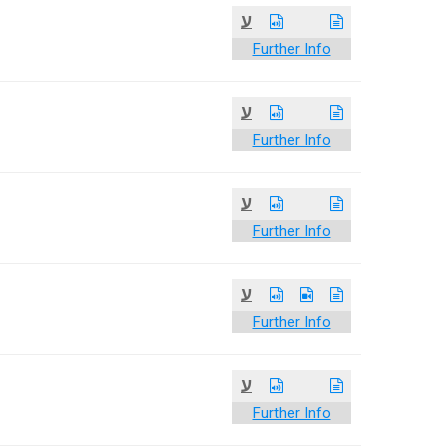
ע
Further Info
ע
Further Info
ע
Further Info
ע
Further Info
ע
Further Info