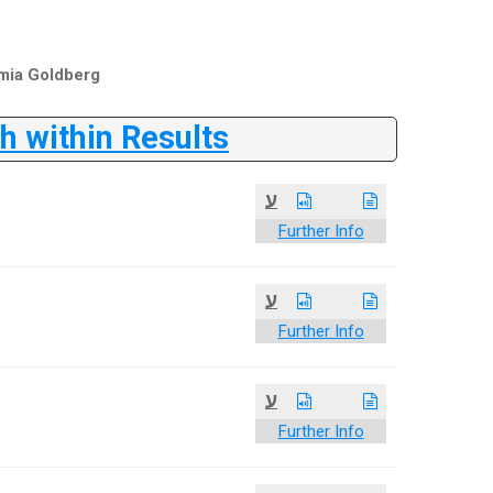
mia Goldberg
 within Results
ע
Further Info
ע
Further Info
ע
Further Info