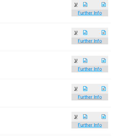
ע
Further Info
ע
Further Info
ע
Further Info
ע
Further Info
ע
Further Info