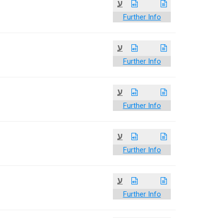
ע
Further Info
ע
Further Info
ע
Further Info
ע
Further Info
ע
Further Info