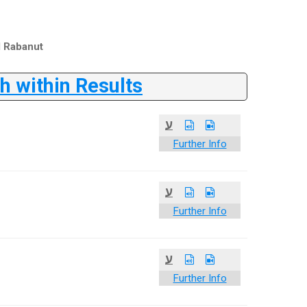
l Rabanut
 within Results
ע
Further Info
ע
Further Info
ע
Further Info