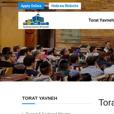
Apply Online
Hebrew Website
Torat Yavneh
TORAT YAVNEH
Tor