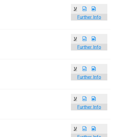
ע
Further Info
ע
Further Info
ע
Further Info
ע
Further Info
ע