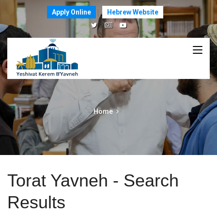
Apply Online
Hebrew Website
Home
Torat Yavneh - Search
Results