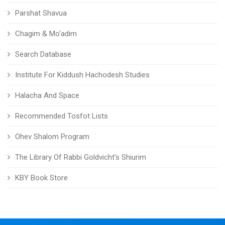
Parshat Shavua
Chagim & Mo'adim
Search Database
Institute For Kiddush Hachodesh Studies
Halacha And Space
Recommended Tosfot Lists
Ohev Shalom Program
The Library Of Rabbi Goldvicht's Shiurim
KBY Book Store