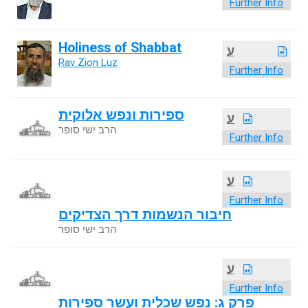
Further Info
Holiness of Shabbat
ע
Rav Zion Luz
Further Info
ספירות ונפש אלוקית
ע
הרב ישי סופר
Further Info
ע
Further Info
חיבור הנשמות דרך הצדיקים
הרב ישי סופר
ע
Further Info
פרק ג: נפש שכלית ועשר ספירות