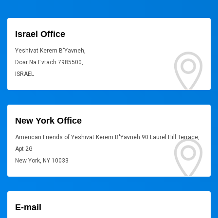
Israel Office
Yeshivat Kerem B'Yavneh,
Doar Na Evtach 7985500,
ISRAEL
New York Office
American Friends of Yeshivat Kerem B'Yavneh 90 Laurel Hill Terrace,
Apt 2G
New York, NY 10033
E-mail