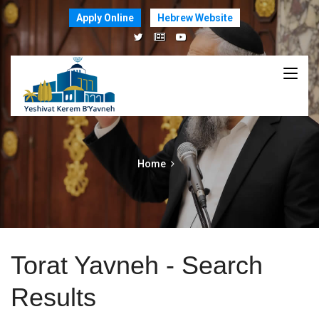
Apply Online
Hebrew Website
Home
Torat Yavneh - Search
Results