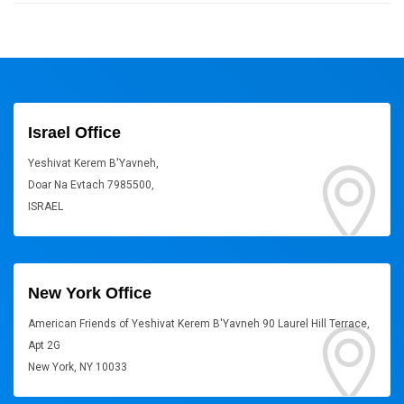
Israel Office
Yeshivat Kerem B'Yavneh,
Doar Na Evtach 7985500,
ISRAEL
New York Office
American Friends of Yeshivat Kerem B'Yavneh 90 Laurel Hill Terrace,
Apt 2G
New York, NY 10033