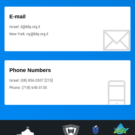
E-mail
Israel: il@kby.org.il
New York: ny@kby.org.il
Phone Numbers
Israel: (08) 856-2007 [215]
Phone: (718) 645-3130