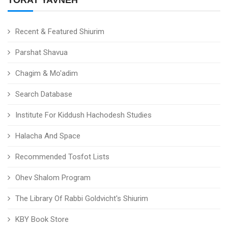
TORAT YAVNEH
Recent & Featured Shiurim
Parshat Shavua
Chagim & Mo'adim
Search Database
Institute For Kiddush Hachodesh Studies
Halacha And Space
Recommended Tosfot Lists
Ohev Shalom Program
The Library Of Rabbi Goldvicht's Shiurim
KBY Book Store