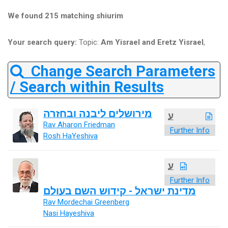
We found 215 matching shiurim
Your search query:
Topic:
Am Yisrael and Eretz Yisrael
,
Change Search Parameters
/ Search within Results
מירושלים ליבנה ובחזרה
ע
Rav Aharon Friedman
Further Info
Rosh HaYeshiva
ע
Further Info
מדינת ישראל - קידוש השם בעולם
Rav Mordechai Greenberg
Nasi Hayeshiva