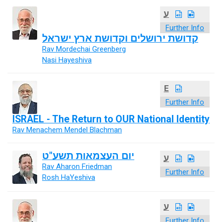
ע
Further Info
קדושת ירושלים וקדושת ארץ ישראל
Rav Mordechai Greenberg
Nasi Hayeshiva
E
Further Info
ISRAEL - The Return to OUR National Identity
Rav Menachem Mendel Blachman
יום העצמאות תשע"ט
ע
Rav Aharon Friedman
Further Info
Rosh HaYeshiva
ע
Further Info