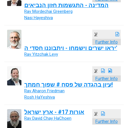
המדינה - התגשמות חזון הנביאים
Rav Mordechai Greenberg
Nasi Hayeshiva
ע
Further Info
יראו ישרים וישמחו - ויתבוננו חסדי ה'
Rav Yitzchak Levy
ע
Further Info
עיון בהגדה של פסח # שפוך חמתך!
Rav Aharon Friedman
Rosh HaYeshiva
אורות #17 - ארץ ישראל
ע
Rav David Chay HaChoen
Further Info