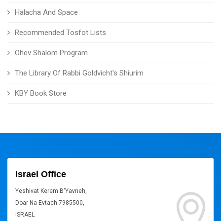
Halacha And Space
Recommended Tosfot Lists
Ohev Shalom Program
The Library Of Rabbi Goldvicht's Shiurim
KBY Book Store
Israel Office
Yeshivat Kerem B'Yavneh,
Doar Na Evtach 7985500,
ISRAEL