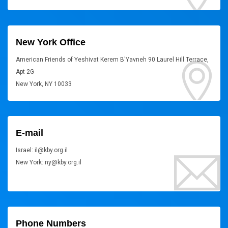
New York Office
American Friends of Yeshivat Kerem B'Yavneh 90 Laurel Hill Terrace,
Apt 2G
New York, NY 10033
E-mail
Israel: il@kby.org.il
New York: ny@kby.org.il
Phone Numbers