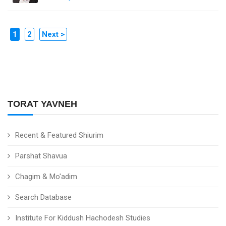
1
2
Next >
TORAT YAVNEH
Recent & Featured Shiurim
Parshat Shavua
Chagim & Mo'adim
Search Database
Institute For Kiddush Hachodesh Studies