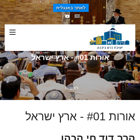
לאתר באנגלית
אורות #01 - ארץ ישראל
ראשי
אורות #01 - ארץ ישראל
הרב דוד חי הכהן