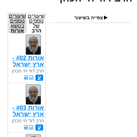
שיעורים
שיעורים
צפייה בשיעור
נוספים
נוספים
של
בנושא
הרב
אורות
דוד חי
הכהן
אורות #02 -
ארץ ישראל
הרב דוד חי הכהן
ע
אורות #03 -
ארץ ישראל
הרב דוד חי הכהן
ע