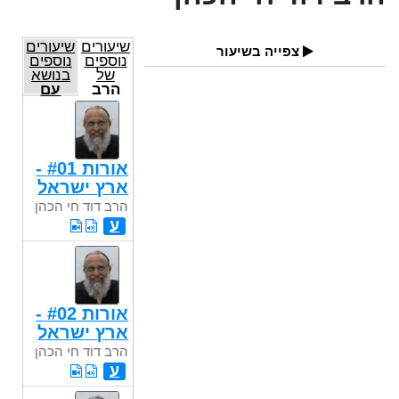
שיעורים
שיעורים
צפייה בשיעור
נוספים
נוספים
של
בנושא
הרב
עם
דוד חי
ישראל
הכהן
וארצו
אורות #01 -
ארץ ישראל
הרב דוד חי הכהן
ע
אורות #02 -
ארץ ישראל
הרב דוד חי הכהן
ע