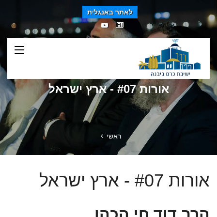
לאתר באנגלית
אורות #07 - ארץ ישראל
ראשי
אורות #07 - ארץ ישראל
הרב דוד חי הכהן