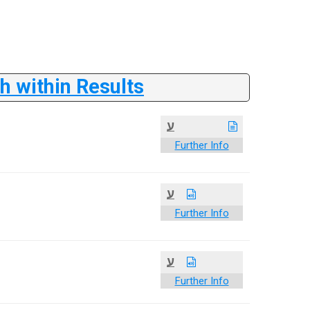
 within Results
ע
Further Info
ע
Further Info
ע
Further Info