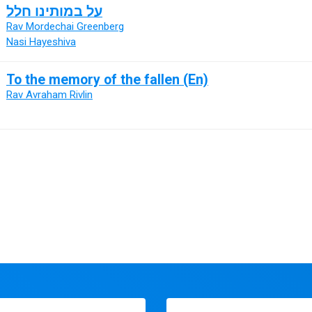
על במותינו חלל
Rav Mordechai Greenberg
Nasi Hayeshiva
To the memory of the fallen (En)
Rav Avraham Rivlin