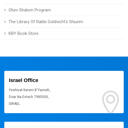
Ohev Shalom Program
The Library Of Rabbi Goldvicht's Shiurim
KBY Book Store
Israel Office
Yeshivat Kerem B'Yavneh,
Doar Na Evtach 7985500,
ISRAEL