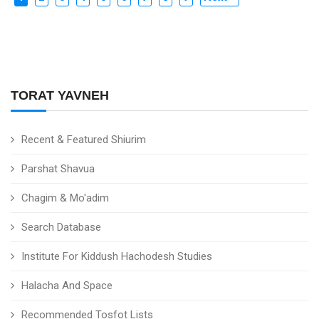
TORAT YAVNEH
Recent & Featured Shiurim
Parshat Shavua
Chagim & Mo'adim
Search Database
Institute For Kiddush Hachodesh Studies
Halacha And Space
Recommended Tosfot Lists