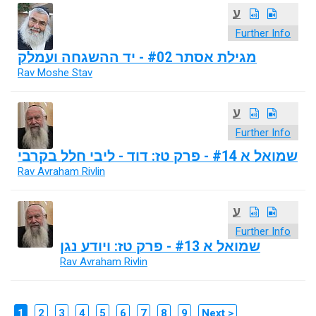
ע
Further Info
מגילת אסתר #02 - יד ההשגחה ועמלק
Rav Moshe Stav
ע
Further Info
שמואל א #14 - פרק טז: דוד - ליבי חלל בקרבי
Rav Avraham Rivlin
ע
Further Info
שמואל א #13 - פרק טז: ויודע נגן
Rav Avraham Rivlin
1
2
3
4
5
6
7
8
9
Next >