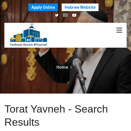
Apply Online
Hebrew Website
Home
Torat Yavneh - Search
Results