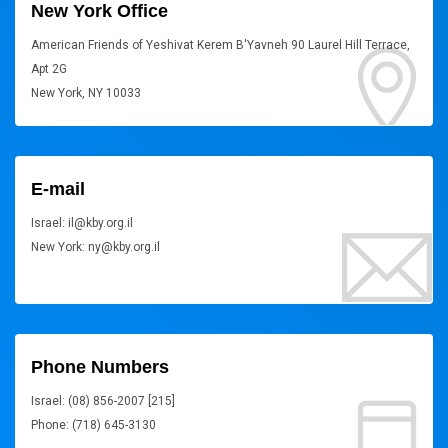
New York Office
American Friends of Yeshivat Kerem B'Yavneh 90 Laurel Hill Terrace,
Apt 2G
New York, NY 10033
E-mail
Israel: il@kby.org.il
New York: ny@kby.org.il
Phone Numbers
Israel: (08) 856-2007 [215]
Phone: (718) 645-3130