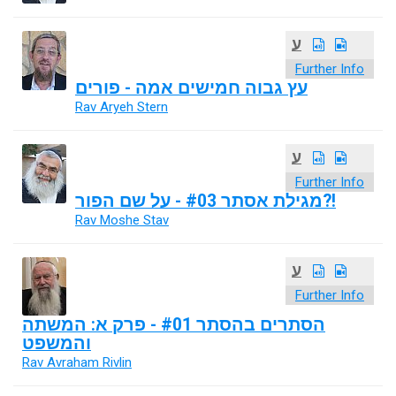
ע
Further Info
עץ גבוה חמישים אמה - פורים
Rav Aryeh Stern
ע
Further Info
מגילת אסתר #03 - על שם הפור?!
Rav Moshe Stav
ע
Further Info
הסתרים בהסתר #01 - פרק א: המשתה
והמשפט
Rav Avraham Rivlin