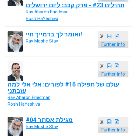
תהילים #23 - פרק קכב: ליום ירושלים
Rav Aharon Friedman
Rosh HaYeshiva
ואומר לך בדמייך חיי!
ע
Rav Moshe Stav
Further Info
ע
Further Info
עולם של תפילה #16 לפורים: אלי אלי למה
עזבתני
Rav Aharon Friedman
Rosh HaYeshiva
מגילת אסתר #04
ע
Rav Moshe Stav
Further Info