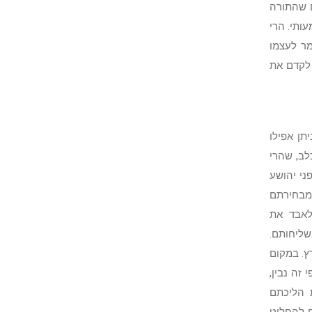
ם שהתורה
ותי. הרי
ר לעצמו
 לקדם את
תן אפילו
לב, שהרי
ני יהושע
 מבחירתם
לאבד את
שליחותם.
ץ. במקום
זה נבין,
 הליכתם