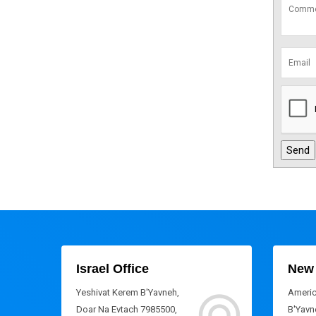
Israel Office
New 
Yeshivat Kerem B'Yavneh,
Americ
Doar Na Evtach 7985500,
B'Yavne