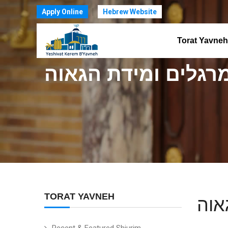
Apply Online
Hebrew Website
Torat Yavneh
רגלים ומידת הגאוה
TORAT YAVNEH
אוה