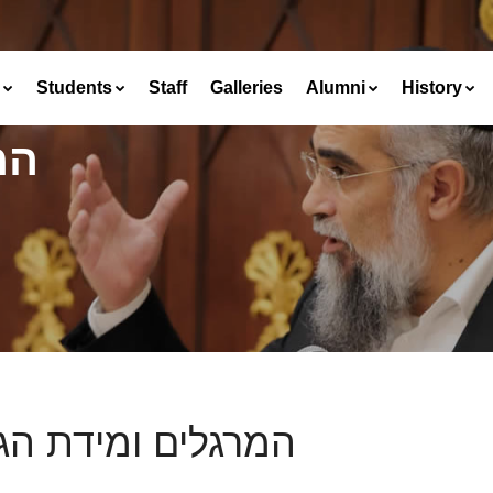
Students
Staff
Galleries
Alumni
History
המ
המרגלים ומידת הג