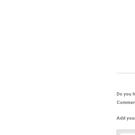
Do you h
Comment 
Add you