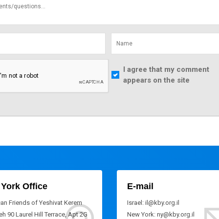
I agree that my comment
appears on the site
York Office
E-mail
an Friends of Yeshivat Kerem
Israel: il@kby.org.il
h 90 Laurel Hill Terrace, Apt 2G
New York: ny@kby.org.il