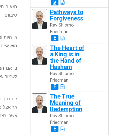
ע
הגאוה הי
Pathways to
סיבות:
Forgiveness
Rav Shlomo
Friedman
E
א. היות 
הוא יגייס
The Heart of
a King is in
the Hand of
Hashem
ב. אם המ
Rav Shlomo
לשמור על 
Friedman
E
The True
ג. בדרך 
Meaning of
אך אצל מ
Redemption
Rav Shlomo
אשר ירצה
Friedman
E