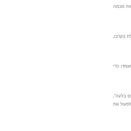
וזה מכמה
ת בקרבו,
עמדו כדי
ם בלעה",
לפעול את