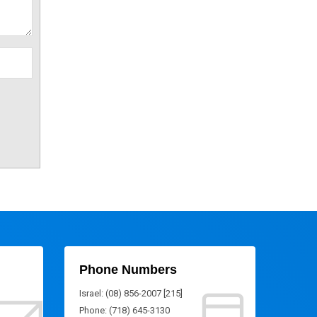
Phone Numbers
Israel: (08) 856-2007 [215]
Phone: (718) 645-3130