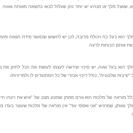
א, שאצל מלך או מנהיג יש יותר נזק שעלול לבוא כתוצאה מאותה גאווה. 
ומלך הוא בעל כח ויכולת מרובה, לכן יש לחשוש שכאשר מידת הגאוה פועל
 את אותם הכוחות לרעה.
לך הוא בעל גאוה, יש סיכוי שירשה לעצמו לעשות את הכל לחזק את מ
"יציבות שלטונית", כולל דיכוי אכזרי של כל המתנגדים לו ולמדיניותו.
כלל מוראה של מלכות הוא גורם ממתן שמונע מצב של "איש את רעהו חיי
לך גאותן, שמרגיש "אני ואפסי עוד" אין מוראה של מלכות שעוצר בעדו מ
.