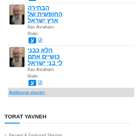
הבחירה
החופשית של
ארץ ישראל
Rav Avraham
Rivlin
ע
הלא כבני
כושיים אתם
לי בני ישראל
Rav Avraham
Rivlin
ע
Additional shiurim
...
TORAT YAVNEH
Recent & Featured Shiurim