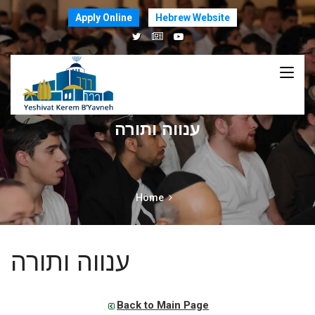
Apply Online
Hebrew Website
ענווה ותורה
Home
ענווה ותורה
Back to Main Page