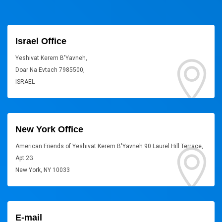
Israel Office
Yeshivat Kerem B'Yavneh,
Doar Na Evtach 7985500,
ISRAEL
New York Office
American Friends of Yeshivat Kerem B'Yavneh 90 Laurel Hill Terrace,
Apt 2G
New York, NY 10033
E-mail