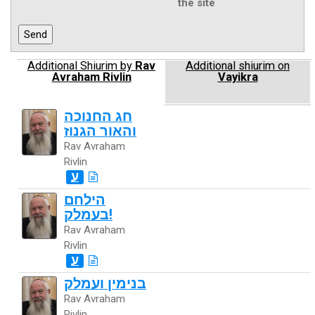
the site
Additional Shiurim by
Rav
Additional shiurim on
Avraham Rivlin
Vayikra
חג החנוכה
והאור הגנוז
Rav Avraham
Rivlin
ע
הילחם
בעמלק!
Rav Avraham
Rivlin
ע
בנימין ועמלק
Rav Avraham
Rivlin