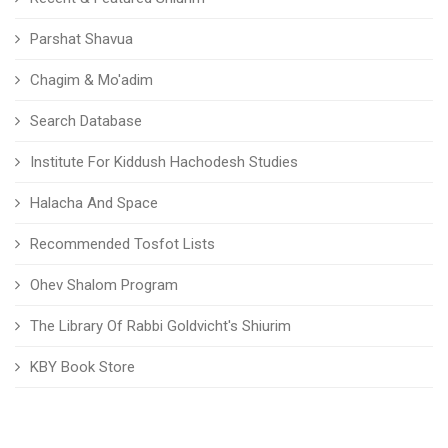
Parshat Shavua
Chagim & Mo'adim
Search Database
Institute For Kiddush Hachodesh Studies
Halacha And Space
Recommended Tosfot Lists
Ohev Shalom Program
The Library Of Rabbi Goldvicht's Shiurim
KBY Book Store