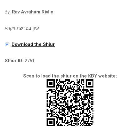
By:
Rav Avraham Rivlin
עיון בפרשת ויקרא
Download the Shiur
Shiur ID:
2761
Scan to load the shiur on the KBY website: