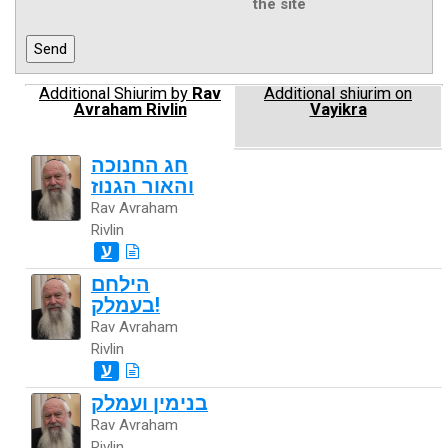
the site
Additional Shiurim by
Rav
Additional shiurim on
Avraham Rivlin
Vayikra
חג החנוכה
והאור הגנוז
Rav Avraham
Rivlin
ע
הילחם
בעמלק!
Rav Avraham
Rivlin
ע
בנימין ועמלק
Rav Avraham
Rivlin