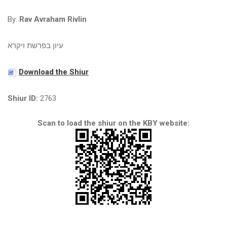
By:
Rav Avraham Rivlin
עיון בפרשת ויקרא
Download the Shiur
Shiur ID:
2763
Scan to load the shiur on the KBY website: