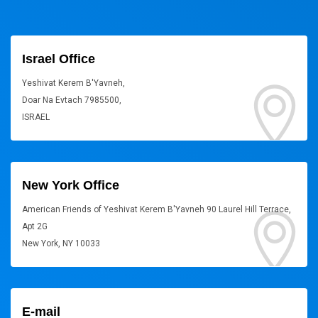
Israel Office
Yeshivat Kerem B'Yavneh,
Doar Na Evtach 7985500,
ISRAEL
New York Office
American Friends of Yeshivat Kerem B'Yavneh 90 Laurel Hill Terrace,
Apt 2G
New York, NY 10033
E-mail