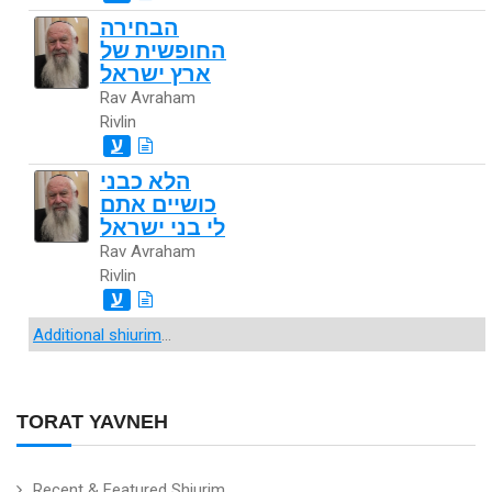
הבחירה
החופשית של
ארץ ישראל
Rav Avraham
Rivlin
ע
הלא כבני
כושיים אתם
לי בני ישראל
Rav Avraham
Rivlin
ע
Additional shiurim
...
TORAT YAVNEH
Recent & Featured Shiurim