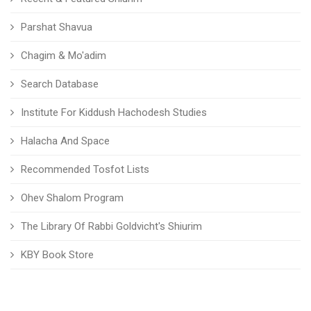
Parshat Shavua
Chagim & Mo'adim
Search Database
Institute For Kiddush Hachodesh Studies
Halacha And Space
Recommended Tosfot Lists
Ohev Shalom Program
The Library Of Rabbi Goldvicht's Shiurim
KBY Book Store