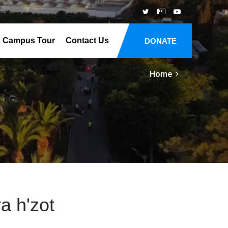
Campus Tour
Contact Us
DONATE
Home
a h'zot