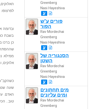
Greenberg
האלוקים,
Nasi Hayeshiva
לפרצופו.
ע
פורים ע"ש
הפור
ובדומה אמ
Rav Mordechai
בשבת כאש
Greenberg
Nasi Hayeshiva
כן ברכו ב
ע
שההסתרה 
הסנגוריה של
ממילא נ
השטן
אלוקים, 
Rav Mordechai
Greenberg
Nasi Hayeshiva
כשהקב"ה 
ע
שעה שנאמ
מים תחתונים
ומים עליונים
האדם. על
Rav Mordechai
טוב... הכל
Greenberg