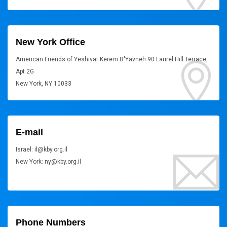
New York Office
American Friends of Yeshivat Kerem B'Yavneh 90 Laurel Hill Terrace,
Apt 2G
New York, NY 10033
E-mail
Israel: il@kby.org.il
New York: ny@kby.org.il
Phone Numbers