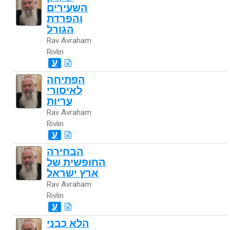
השעירים
והפרדת
הגורל
Rav Avraham
Rivlin
ע
הפתיחה
לאיסורי
עריות
Rav Avraham
Rivlin
ע
הבחירה
החופשית של
ארץ ישראל
Rav Avraham
Rivlin
ע
הלא כבני