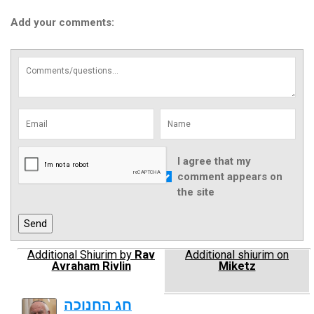
Add your comments:
I agree that my
comment appears on
the site
Additional Shiurim by
Rav
Additional shiurim on
Avraham Rivlin
Miketz
חג החנוכה