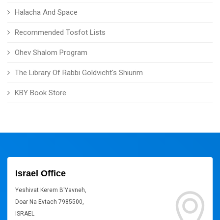
Halacha And Space
Recommended Tosfot Lists
Ohev Shalom Program
The Library Of Rabbi Goldvicht's Shiurim
KBY Book Store
Israel Office
Yeshivat Kerem B'Yavneh,
Doar Na Evtach 7985500,
ISRAEL