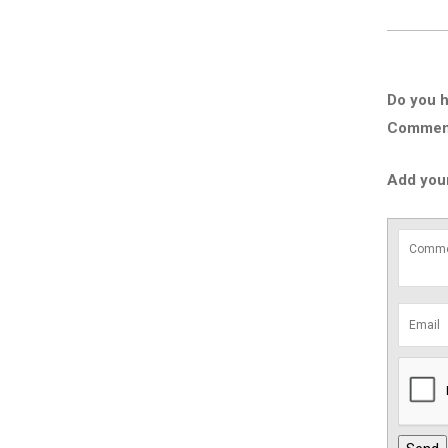
Do you h
Comment 
Add you