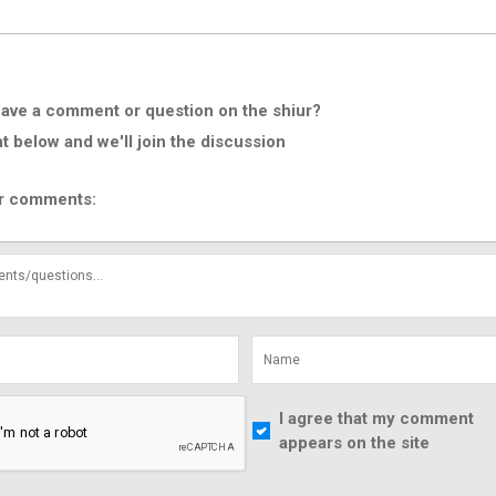
ave a comment or question on the shiur?
below and we'll join the discussion
r comments:
I agree that my comment
appears on the site