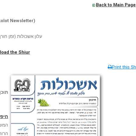
Back to Main Page
olot Newsletter)
עלון אשכולות (זמן חו)
oad the Shiur
Print this Sh
תוכ:
חיפז
המשג
הרוח