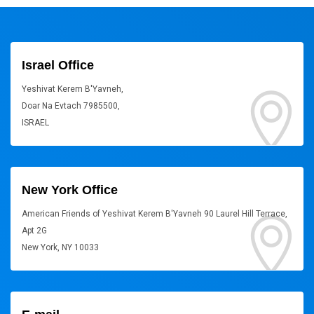
Israel Office
Yeshivat Kerem B'Yavneh,
Doar Na Evtach 7985500,
ISRAEL
New York Office
American Friends of Yeshivat Kerem B'Yavneh 90 Laurel Hill Terrace,
Apt 2G
New York, NY 10033