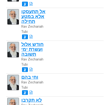
ע
אל תתעסקו
אלא במטע
תחילה
Rav Zechariah
Tubi
ע
חודש אלול
ועשרת ימי
תשובה
Rav Zechariah
Tubi
ע
וחי בהם
Rav Zechariah
Tubi
ע
לא תקרבו