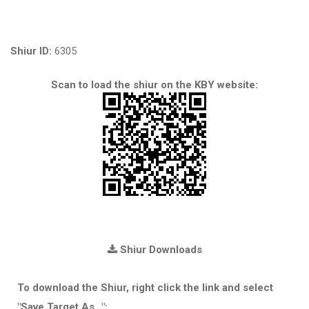
Shiur ID:
6305
Scan to load the shiur on the KBY website:
Shiur Downloads
To download the Shiur, right click the link and select
"Save Target As...":