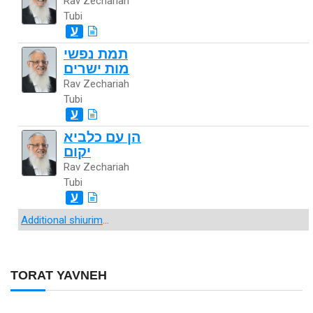
Rav Zechariah
Tubi
ע
תמת נפשי
מות ישרים
Rav Zechariah
Tubi
ע
הן עם כלביא
יקום
Rav Zechariah
Tubi
ע
Additional shiurim
...
TORAT YAVNEH