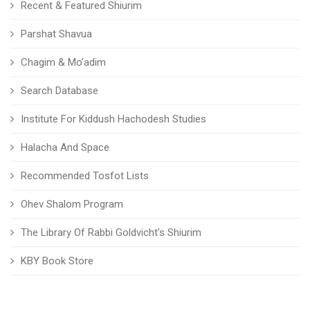
Recent & Featured Shiurim
Parshat Shavua
Chagim & Mo'adim
Search Database
Institute For Kiddush Hachodesh Studies
Halacha And Space
Recommended Tosfot Lists
Ohev Shalom Program
The Library Of Rabbi Goldvicht's Shiurim
KBY Book Store