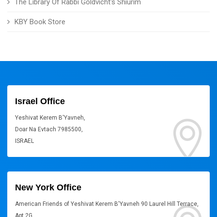
The Library Of Rabbi Goldvicht's Shiurim
KBY Book Store
Israel Office
Yeshivat Kerem B'Yavneh,
Doar Na Evtach 7985500,
ISRAEL
New York Office
American Friends of Yeshivat Kerem B'Yavneh 90 Laurel Hill Terrace,
Apt 2G