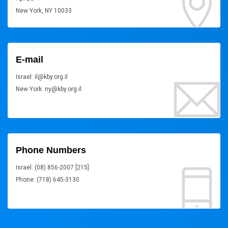
New York, NY 10033
E-mail
Israel: il@kby.org.il
New York: ny@kby.org.il
Phone Numbers
Israel: (08) 856-2007 [215]
Phone: (718) 645-3130