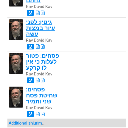
נחתם
Rav Dovid Kav
ע
גיטין: לפני
עיור במצות
עשה
Rav Dovid Kav
ע
פסחים: פטור
לעלות כי אין
לו קרקע
Rav Dovid Kav
ע
פסחים:
שחיטת פסח
שני ותמיד
Rav Dovid Kav
ע
Additional shiurim
...