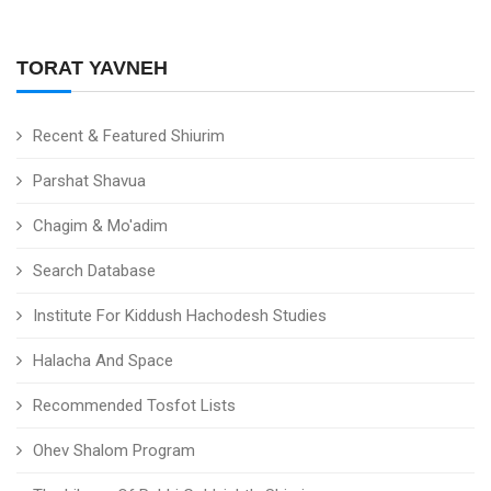
TORAT YAVNEH
Recent & Featured Shiurim
Parshat Shavua
Chagim & Mo'adim
Search Database
Institute For Kiddush Hachodesh Studies
Halacha And Space
Recommended Tosfot Lists
Ohev Shalom Program