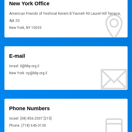
New York Office
American Friends of Yeshivat Kerem B'Yavneh 90 Laurel Hill Terrace,
Apt 2G
New York, NY 10033
E-mail
Israel: il@kby.org.il
New York: ny@kby.org.il
Phone Numbers
Israel: (08) 856-2007 [215]
Phone: (718) 645-3130