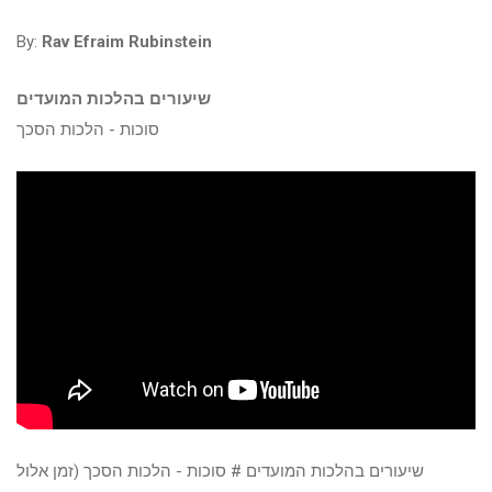
By:
Rav Efraim Rubinstein
שיעורים בהלכות המועדים
סוכות - הלכות הסכך
שיעורים בהלכות המועדים # סוכות - הלכות הסכך (זמן אלול