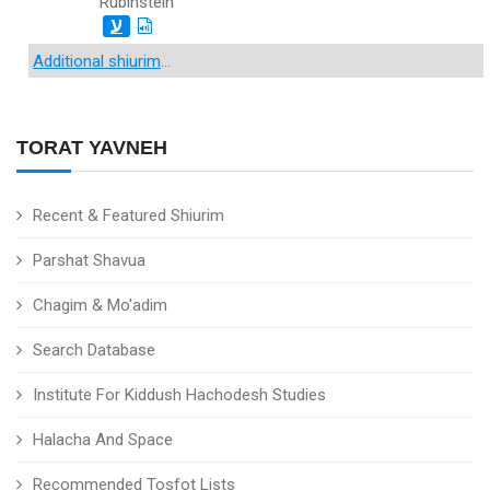
Rubinstein
ע
Additional shiurim
...
TORAT YAVNEH
Recent & Featured Shiurim
Parshat Shavua
Chagim & Mo'adim
Search Database
Institute For Kiddush Hachodesh Studies
Halacha And Space
Recommended Tosfot Lists