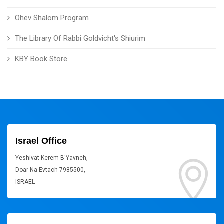
Ohev Shalom Program
The Library Of Rabbi Goldvicht's Shiurim
KBY Book Store
Israel Office
Yeshivat Kerem B'Yavneh,
Doar Na Evtach 7985500,
ISRAEL