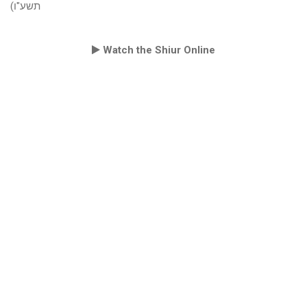
תשע"ו)
Watch the Shiur Online