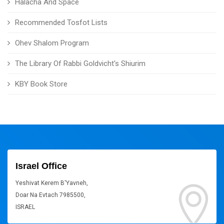
Halacha And Space
Recommended Tosfot Lists
Ohev Shalom Program
The Library Of Rabbi Goldvicht's Shiurim
KBY Book Store
Israel Office
Yeshivat Kerem B'Yavneh,
Doar Na Evtach 7985500,
ISRAEL