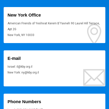
New York Office
American Friends of Yeshivat Kerem B'Yavneh 90 Laurel Hill Terrace,
Apt 2G
New York, NY 10033
E-mail
Israel: il@kby.org.il
New York: ny@kby.org.il
Phone Numbers