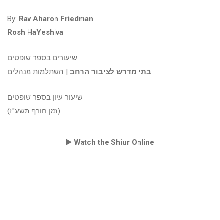
By:
Rav Aharon Friedman
Rosh HaYeshiva
שיעורים בספר שופטים
בתי מדרש לציבור הרחב
| השתלמות מנהלים
שיעור עיון בספר שופטים
(זמן חורף תשע"ז)
Watch the Shiur Online