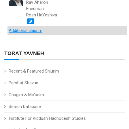
Rav Aharon
Friedman
Rosh HaYeshiva
ע
Additional shiurim
...
TORAT YAVNEH
Recent & Featured Shiurim
Parshat Shavua
Chagim & Mo'adim
Search Database
Institute For Kiddush Hachodesh Studies