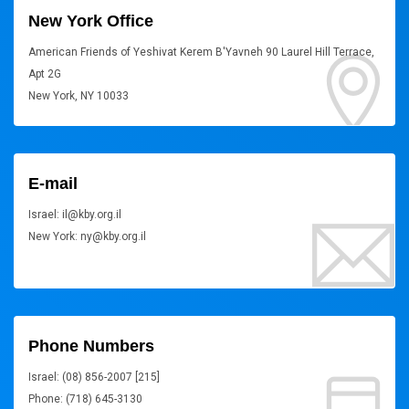
New York Office
American Friends of Yeshivat Kerem B'Yavneh 90 Laurel Hill Terrace,
Apt 2G
New York, NY 10033
E-mail
Israel: il@kby.org.il
New York: ny@kby.org.il
Phone Numbers
Israel: (08) 856-2007 [215]
Phone: (718) 645-3130