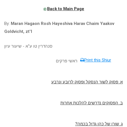
Back to Main Page
By:
Maran Hagaon Rosh Hayeshiva Harav Chaim Yaakov
Goldvicht, zt"l
סנהדרין טו ע"א - שיעור עיון
Print this Shiur
ראשי פרקים
א. פסוק לשור הנסקל ופסוק לרובע ונרבע
ב. הפסוקים נדרשים להלכות אחרות
ג. שורו של כהן גדול בכמה?