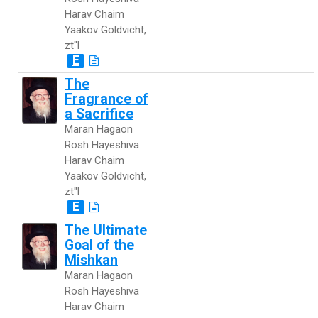
Harav Chaim
Yaakov Goldvicht,
zt"l
E
The
Fragrance of
a Sacrifice
Maran Hagaon
Rosh Hayeshiva
Harav Chaim
Yaakov Goldvicht,
zt"l
E
The Ultimate
Goal of the
Mishkan
Maran Hagaon
Rosh Hayeshiva
Harav Chaim