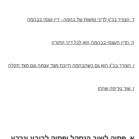
ד. הצורך בכ"ג לדיני נפשות של בהמה - דין עצמי בבהמה
ה. הדין העצמי בבהמה הוא לכל דיני התורה
ו. הצורך בכ"ג הוא גם כשהבהמה חייבת מצד עצמה וגם מצד תקלה
ז. שור טריפה שהרג
א. פסוק לשור הנסקל ופסוק לרובע ונרבע