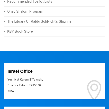
Recommended Tosfot Lists
Ohev Shalom Program
The Library Of Rabbi Goldvicht's Shiurim
KBY Book Store
Israel Office
Yeshivat Kerem B'Yavneh,
Doar Na Evtach 7985500,
ISRAEL