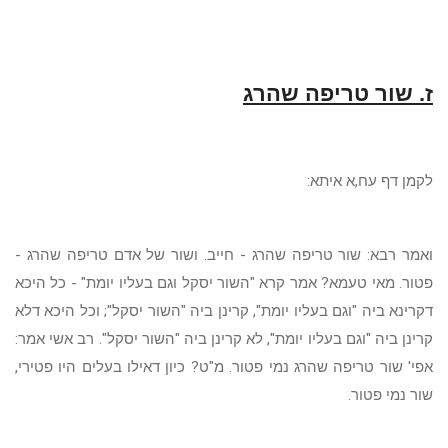
ז. שור טריפה שהרג
לקמן דף עח,א איתא:
ואמר רבא: שור טריפה שהרג
-
חייב. ושור של אדם טריפה שהרג
-
פטור. מאי טעמא? אמר קרא "השור יסקל וגם בעליו יומת" - כל היכא
דקרינא ביה "וגם בעליו יומת", קרינן ביה "השור יסקל"; וכל היכא דלא
קרינן ביה "וגם בעליו יומת", לא קרינן ביה "השור יסקל". רב אשי אמר:
אפי' שור טריפה שהרג נמי פטור. מ"ט? כיון דאילו בעלים היו פטירי,
שור נמי פטור.