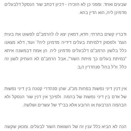
שבעים ואחד. ומפני כן לא הזכירו - דכיון דכתב שור הנסקל דלבעלים
מדמינן ליה, הוא הדין בהא.
ודבריו קשים בתרתי: חדא, דמאין יצא לו להרמב"ם לפשוט את בעית
הגמ' ולפסוק דלמיתת בעלים דידיה מדמינן ליה? ועוד, דלא מצאנו
כלל בלשון הרמב"ם דלבעלים מדמינן ליה. הן אמת דבמשנה איתא
"כמיתת בעלים כך מיתת השור", אבל הרמב"ם לא העתיק לשון זה
כלל. וז"ל בהל' סנהדרין ה,ב:
אין דנין דיני נפשות בפחות מכ"ג, שהן סנהדרי קטנה בין דיני נפשות
של אדם בין דיני נפשות של בהמה. ולפיכך אין דנין שור הנסקל ולא
הבהמה הנרבעת או הרובע אלא בבי"ד של עשרים ושלשה.
הנה לא הביא כלל ענין זה של השוואת השור לבעלים. ומכאן שקשה