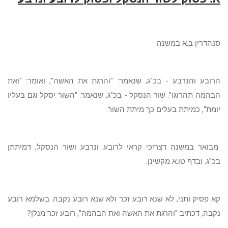
סנהדרין ב,א במשנה:
הרובע והנרבע - בכ"ג, שנאמר: "והרגת את האשה", ואומר: "ואת
הבהמה תהרוגו". שור הנסקל - בכ"ג, שנאמר: "השור יסקל וגם בעליו
יומת", כמיתת בעלים כך מיתת השור.
מבואר במשנה דצריכי קראי לרובע ונרבע ושור הנסקל, דמיתתן
בכ"ג. ובדף טו,א מקשינן:
קא פסיק ותני, לא שנא רובע זכר ולא שנא רובע נקבה. בשלמא רובע
נקבה, דכתיב "והרגת את האשה ואת הבהמה", רובע זכר מנלן?