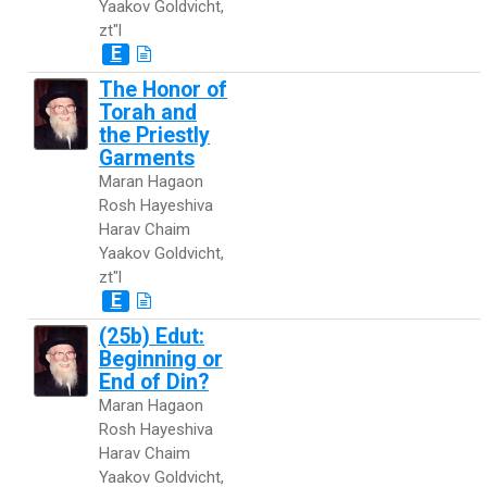
Yaakov Goldvicht,
zt"l
E
The Honor of
Torah and
the Priestly
Garments
Maran Hagaon
Rosh Hayeshiva
Harav Chaim
Yaakov Goldvicht,
zt"l
E
(25b) Edut:
Beginning or
End of Din?
Maran Hagaon
Rosh Hayeshiva
Harav Chaim
Yaakov Goldvicht,