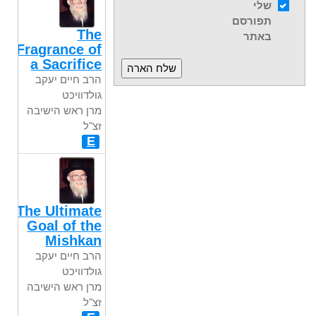
שלי
תפורסם
The
באתר
Fragrance of
a Sacrifice
הרב חיים יעקב
גולדוויכט
מרן ראש הישיבה
זצ"ל
E
The Ultimate
Goal of the
Mishkan
הרב חיים יעקב
גולדוויכט
מרן ראש הישיבה
זצ"ל