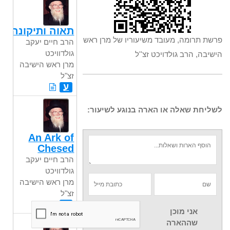
תאוה ותיקונה
פרשת תרומה, מעובד משיעוריו של מרן ראש
הרב חיים יעקב
גולדוויכט
הישיבה, הרב גולדויכט זצ''ל
מרן ראש הישיבה
זצ"ל
ע
לשליחת שאלה או הארה בנוגע לשיעור:
An Ark of
Chesed
הרב חיים יעקב
גולדוויכט
מרן ראש הישיבה
זצ"ל
E
אני מוכן
שההארה