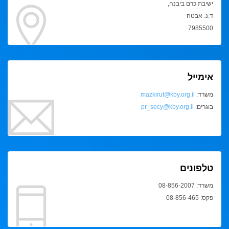
ישיבת כרם ביבנה,
ד.נ. אבטח
7985500
אימייל
משרד:
mazkirut@kby.org.il
בוגרים:
pr_secy@kby.org.il
טלפונים
משרד: 08-856-2007
פקס: 08-856-465