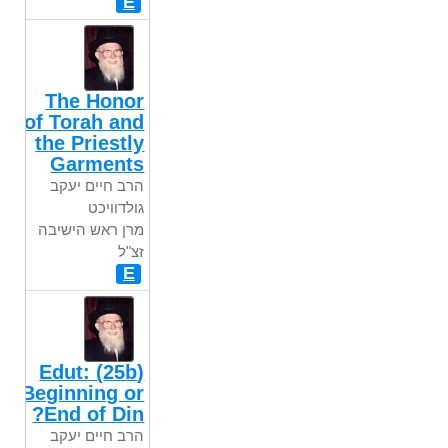
E
The Honor
of Torah and
the Priestly
Garments
הרב חיים יעקב
גולדוויכט
מרן ראש הישיבה
זצ"ל
E
(25b) Edut:
Beginning or
End of Din?
הרב חיים יעקב