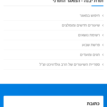
תורת יבנה - המאגר התורני
חיפוש במאגר
שיעורים חדשים ומומלצים
רשימת נושאים
פרשת שבוע
חגים ומועדים
ספריית השיעורים של הרב גולדוויכט זצ"ל
כתובת