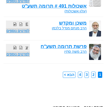
לפרטים נוספים
אשכולות 491 # תרומה תשע"ט
(עלון אשכולות)
משכן ומקדש
E
הרב מנחם מנדל בלכמן
לפרטים נוספים
פרשת תרומה תשע"ח
ע
הרב משה סתיו
לפרטים נוספים
1
2
3
4
הבא >