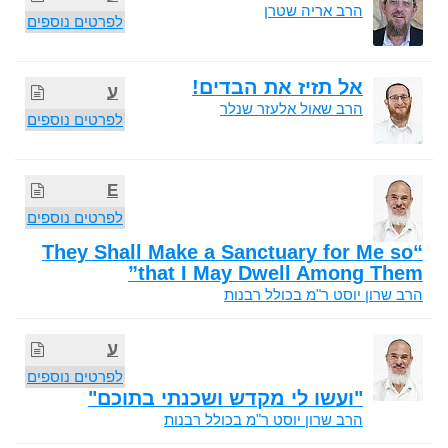
הרב אריה שטרן
לפרטים נוספים
אל תזיז את הבדים!
ע
הרב שאול אלעזר שנלר
לפרטים נוספים
E
לפרטים נוספים
“They Shall Make a Sanctuary for Me so
that I May Dwell Among Them”
הרב שרון יוסט ר"מ בכולל רבנות
ע
לפרטים נוספים
"ועשו לי מקדש ושכנתי בתוכם"
הרב שרון יוסט ר"מ בכולל רבנות