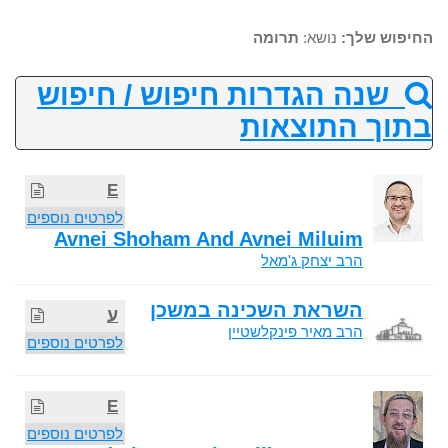
החיפוש שלך:
נושא:
תרומה
שנה הגדרות חיפוש / חיפוש
בתוך התוצאות
E
לפרטים נוספים
Avnei Shoham And Avnei Miluim
הרב יצחק ג'מאל
השראת השכינה במשכן
ע
הרב מאיר פינקלשטיין
לפרטים נוספים
E
לפרטים נוספים