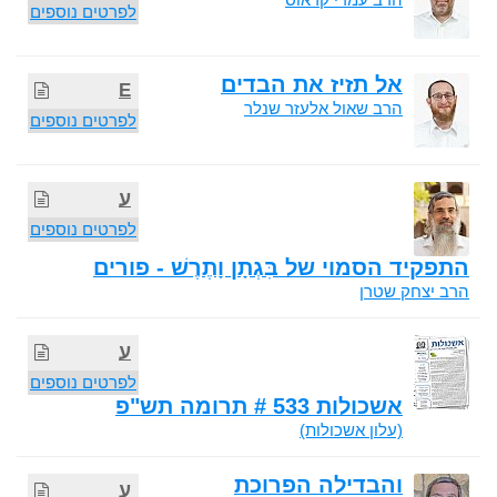
לפרטים נוספים
אל תזיז את הבדים
E
הרב שאול אלעזר שנלר
לפרטים נוספים
ע
לפרטים נוספים
התפקיד הסמוי של בִּגְתָן וָתֶרֶשׁ - פורים
הרב יצחק שטרן
ע
לפרטים נוספים
אשכולות 533 # תרומה תש"פ
(עלון אשכולות)
והבדילה הפרוכת
ע