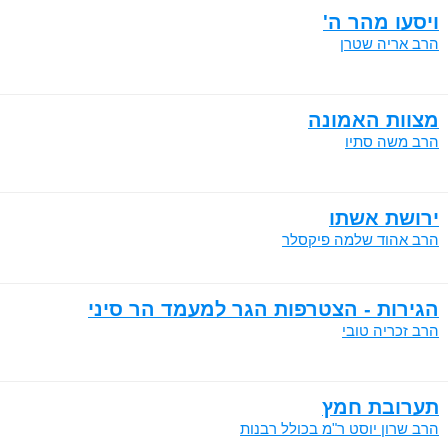
ויסעו מהר ה'
הרב אריה שטרן
מצוות האמונה
הרב משה סתיו
ירושת אשתו
הרב אהוד שלמה פיקסלר
הגירות - הצטרפות הגר למעמד הר סיני
הרב זכריה טובי
תערובת חמץ
הרב שרון יוסט ר"מ בכולל רבנות