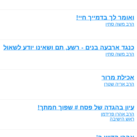
ואומר לך בדמייך חיי!
הרב משה סתיו
כנגד ארבעה בנים - רשע, תם ושאינו יודע לשאול
הרב משה סתיו
אכילת מרור
הרב אריה שטרן
עיון בהגדה של פסח # שפוך חמתך!
הרב אהרן פרידמן
ראש הישיבה