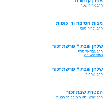
אהרן קדוש ה'
הרב אריה שטרן
מצות הסיבה וד' כוסות
הרב זכריה טובי
שלחן שבת # פרשת זכור
הרב גבריאל סרף
ראש הישיבה
שלחן שבת # פרשת זכור
הרב יצחק לוי
הפטרת שבת זכור
הרב שרון יוסט ר"מ בכולל רבנות