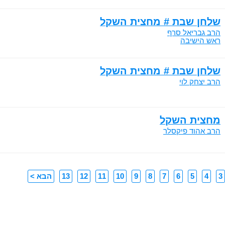
שלחן שבת # מחצית השקל
הרב גבריאל סרף
ראש הישיבה
שלחן שבת # מחצית השקל
הרב יצחק לוי
מחצית השקל
הרב אהוד פיקסלר
3
4
5
6
7
8
9
10
11
12
13
הבא >