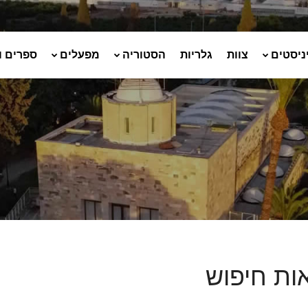
ניסטים
צוות
גלריות
הסטוריה
מפעלים
ספרים ו
ות חיפוש