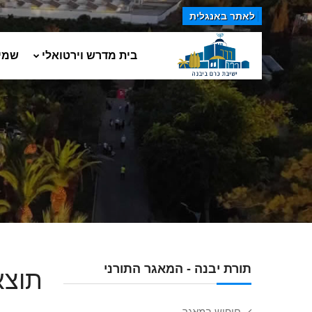
לאתר באנגלית
בית מדרש וירטואלי
שמי
תורת יבנה - המאגר התורני
תוצא
חיפוש במאגר