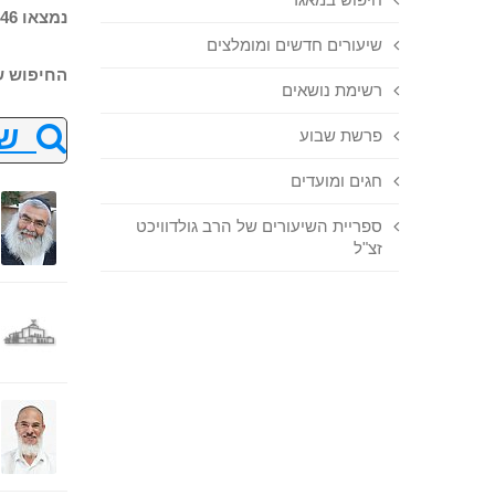
נמצאו 246 שיעורים בחיפוש
שיעורים חדשים ומומלצים
החיפוש ש
רשימת נושאים
שנ
פרשת שבוע
חגים ומועדים
ספריית השיעורים של הרב גולדוויכט
זצ"ל