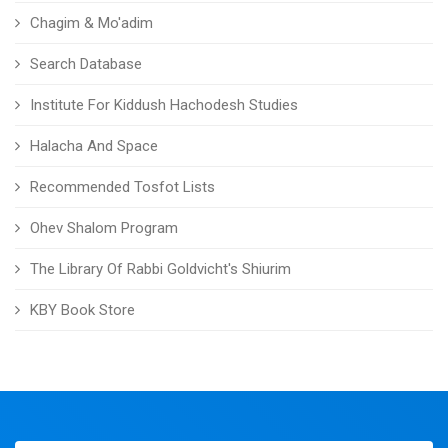
Chagim & Mo'adim
Search Database
Institute For Kiddush Hachodesh Studies
Halacha And Space
Recommended Tosfot Lists
Ohev Shalom Program
The Library Of Rabbi Goldvicht's Shiurim
KBY Book Store