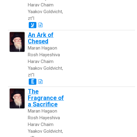
Harav Chaim
Yaakov Goldvicht,
zt"l
ע
An Ark of
Chesed
Maran Hagaon
Rosh Hayeshiva
Harav Chaim
Yaakov Goldvicht,
zt"l
E
The
Fragrance of
a Sacrifice
Maran Hagaon
Rosh Hayeshiva
Harav Chaim
Yaakov Goldvicht,