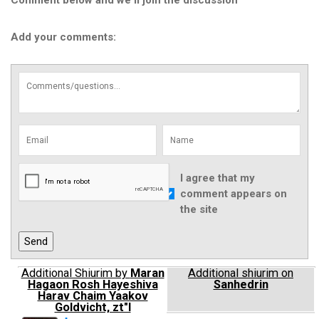
Comment below and we'll join the discussion
Add your comments:
I agree that my
comment appears on
the site
Additional Shiurim by
Maran
Additional shiurim on
Hagaon Rosh Hayeshiva
Sanhedrin
Harav Chaim Yaakov
Goldvicht, zt"l