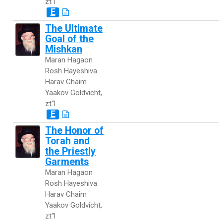
zt"l
E
The Ultimate
Goal of the
Mishkan
Maran Hagaon
Rosh Hayeshiva
Harav Chaim
Yaakov Goldvicht,
zt"l
E
The Honor of
Torah and
the Priestly
Garments
Maran Hagaon
Rosh Hayeshiva
Harav Chaim
Yaakov Goldvicht,
zt"l