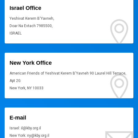
Israel Office
Yeshivat Kerem B'Yavneh,
Doar Na Evtach 7985500,
ISRAEL
New York Office
American Friends of Yeshivat Kerem B'Yavneh 90 Laurel Hill Terrace,
Apt 2G
New York, NY 10033
E-mail
Israel: il@kby.org.il
New York: ny@kby.org.il