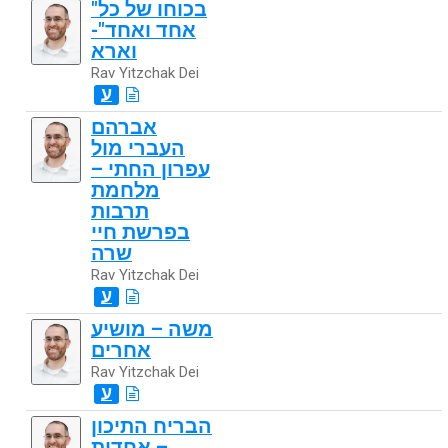
"בכוחו של כל
אחד ואחד"-
וארא
Rav Yitzchak Dei
ע
אברהם
העברי מול
עפרון החתי –
מלחמת
תרבות
בפרשת חיי
שרה
Rav Yitzchak Dei
ע
משה – מושיע
אחרים
Rav Yitzchak Dei
ע
הבריח התיכון
– אחדות