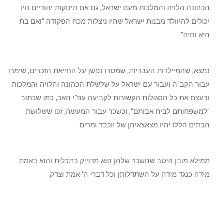
הכהונה הלויה והמלכות מעם ישראל, גם אם תינוקות יהודיים היו
יכולים להיוולד מבנות ישראל שהיו ניצלות מכח הפקודה "ואם בת
היא וחיה".
נמצא, שהמיילדות העבריות, שמסרו נפשן על החייאת הזכרים, שימרו
עבור הקב"ה ועבור עם ישראל על שלשלת הכהונה והלויה והמלכות
ובעצם את כל הסגולות הקשורות לקביעה עפ"י האב, כמו שכתוב
"למשפחותם לבית אבותם", וכשכר עבור המעשה, זכו ששלושת
הבתים הללו יהיו מצאצאיהן של יוכבד ומרים.
ממילא מובן היטב שהשכר שלהן הוא מדוייק בתכלית והוא באמת
מידה כנגד מידה על השתדלותן וכל דברי ה' אמת וצדק.