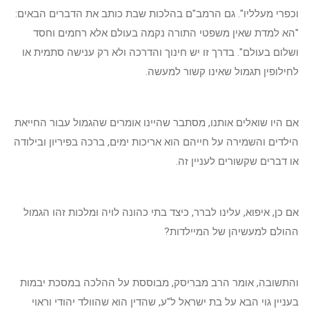
וכפרי מעלליו". גם הרמב"ם בהלכות שבת כותב את הדברים הבאים:
"הא למדת שאין משפטי התורה נקמה בעולם אלא רחמים וחסד
ושלום בעולם". בדרך זו יש חינוך והדרכה ולא רק ענישה סתמית או
לחילופין תגמול שאינו קשור למעשה.
אם היו שואלים אותנו, מסתבר שהיינו אומרים שהגמול עבור החייאת
הילדים והשמירה על חייהם הוא אריכות ימים, ברכה בפיריון ובילודה
או דברים שקשורים לעניין זה.
אם כן, איפוא, עלינו לברר, כיצד בתי כהונה לויה ומלכות זהו הגמול
ההולם למעשיהן של המיילדות?
והתשובה, אומר הרב מבריסק, מבוססת על ההלכה במסכת יבמות
בעניין גוי הבא על בת ישראל ל"ע, שהדין הוא שהוולד יהודי וראוי