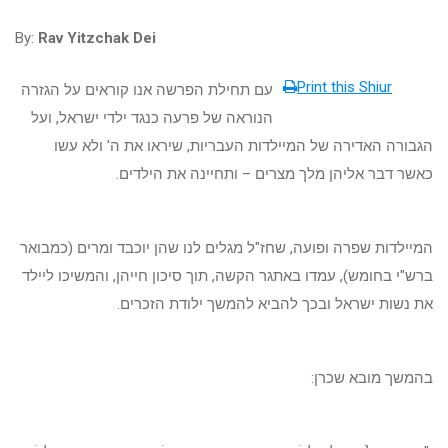
By:
Rav Yitzchak Dei
Print this Shiur
עם תחילת הפרשה אנו קוראים על הגזרה
הנוראה של פרעה כנגד ילדי ישראל, ועל
הגבורה האדירה של המיילדות העבריות, שיראו את ה' ולא עשו
כאשר דבר אליהן מלך מצרים – ותחיינה את הילדים.
המיילדות שפרה ופועה, שחז"ל מגלים לנו שהן יוכבד ומרים (כמבואר
ברש"י בחומש), עמדו באתגר הקשה, תוך סיכון חייהן, והמשיכו ליילד
את נשות ישראל ובכך להביא להמשך ילודת הזכרים.
בהמשך מובא שכרן: