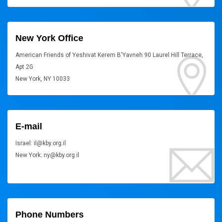
New York Office
American Friends of Yeshivat Kerem B'Yavneh 90 Laurel Hill Terrace,
Apt 2G
New York, NY 10033
E-mail
Israel: il@kby.org.il
New York: ny@kby.org.il
Phone Numbers