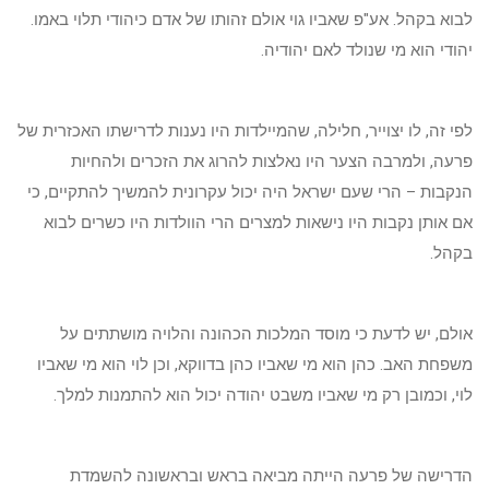
לבוא בקהל. אע"פ שאביו גוי אולם זהותו של אדם כיהודי תלוי באמו.
יהודי הוא מי שנולד לאם יהודיה.
לפי זה, לו יצוייר, חלילה, שהמיילדות היו נענות לדרישתו האכזרית של
פרעה, ולמרבה הצער היו נאלצות להרוג את הזכרים ולהחיות
הנקבות – הרי שעם ישראל היה יכול עקרונית להמשיך להתקיים, כי
אם אותן נקבות היו נישאות למצרים הרי הוולדות היו כשרים לבוא
בקהל.
אולם, יש לדעת כי מוסד המלכות הכהונה והלויה מושתתים על
משפחת האב. כהן הוא מי שאביו כהן בדווקא, וכן לוי הוא מי שאביו
לוי, וכמובן רק מי שאביו משבט יהודה יכול הוא להתמנות למלך.
הדרישה של פרעה הייתה מביאה בראש ובראשונה להשמדת