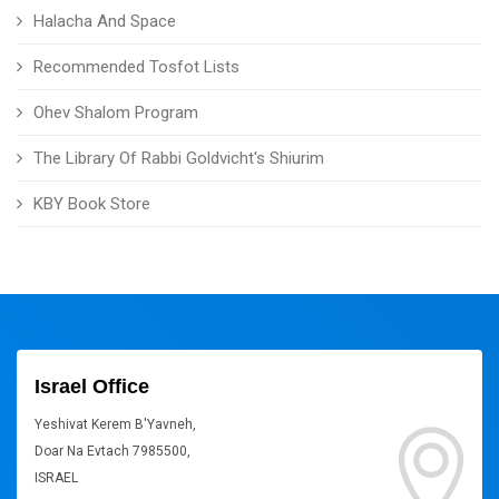
Halacha And Space
Recommended Tosfot Lists
Ohev Shalom Program
The Library Of Rabbi Goldvicht's Shiurim
KBY Book Store
Israel Office
Yeshivat Kerem B'Yavneh,
Doar Na Evtach 7985500,
ISRAEL