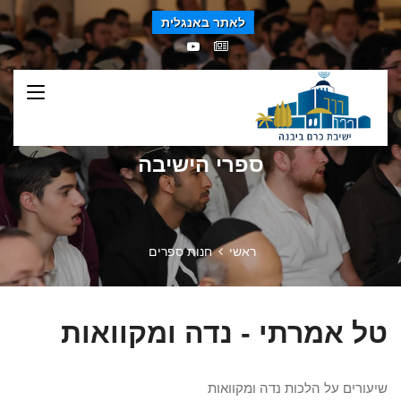
לאתר באנגלית
ספרי הישיבה
ראשי
חנות ספרים
טל אמרתי - נדה ומקוואות
שיעורים על הלכות נדה ומקוואות