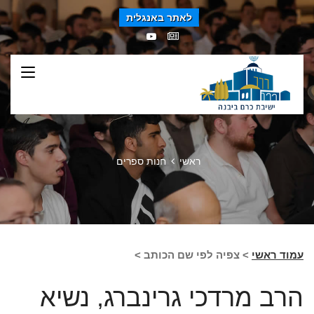
לאתר באנגלית
ראשי
חנות ספרים
עמוד ראשי
> צפיה לפי שם הכותב >
הרב מרדכי גרינברג, נשיא