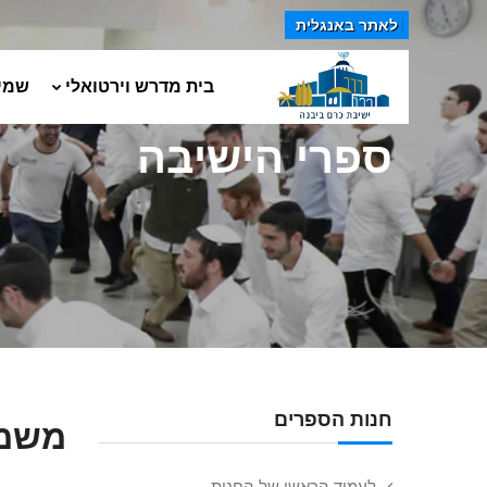
לאתר באנגלית
בית מדרש וירטואלי
שמי
ספרי הישיבה
חנות הספרים
משמר
לעמוד הראשי של החנות