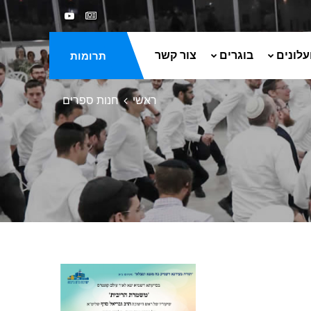
עלונים
בוגרים
צור קשר
תרומות
ראשי
חנות ספרים