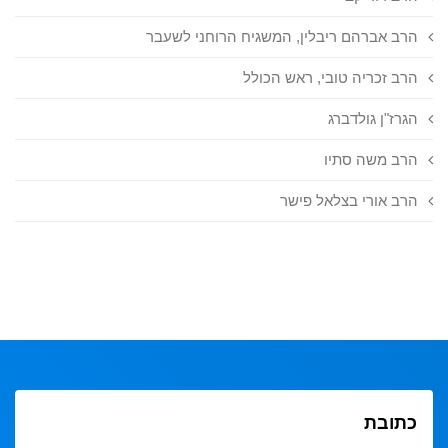
הרב אברהם ריבלין, המשגיח הרוחני לשעבר
הרב זכריה טובי, ראש הכולל
הגרז"ן גולדברג
הרב משה סתיו
הרב אורי בצלאל פישר
כתובת