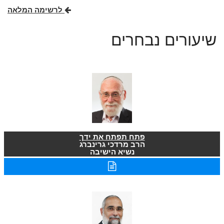
לרשימה המלאה
שיעורים נבחרים
פתח תפתח את ידך
הרב מרדכי גרינברג
נשיא הישיבה