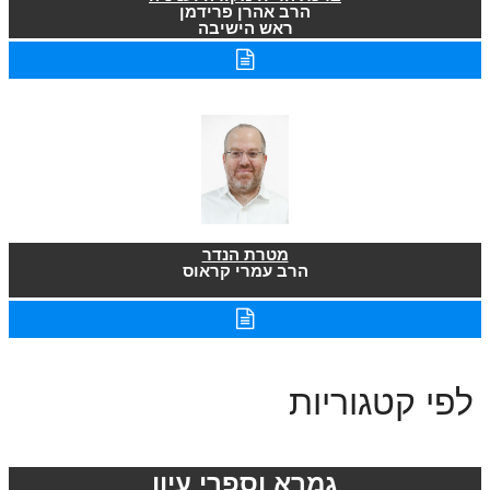
הרב אהרן פרידמן
ראש הישיבה
מטרת הנדר
הרב עמרי קראוס
לפי קטגוריות
גמרא וספרי עיון