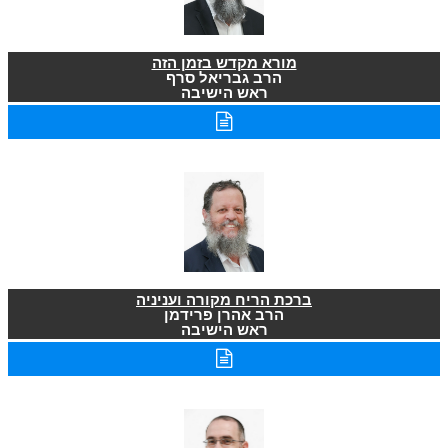
מורא מקדש בזמן הזה
הרב גבריאל סרף
ראש הישיבה
ברכת הריח מקורה ועניניה
הרב אהרן פרידמן
ראש הישיבה