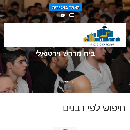
לאתר באנגלית
בית מדרש וירטואלי
ראשי
חיפוש לפי רבנים