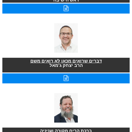
דברים שרואים מכאן לא רואים משם
הרב יצחק ג'מאל
ברכת הריח מקורה ועניניה