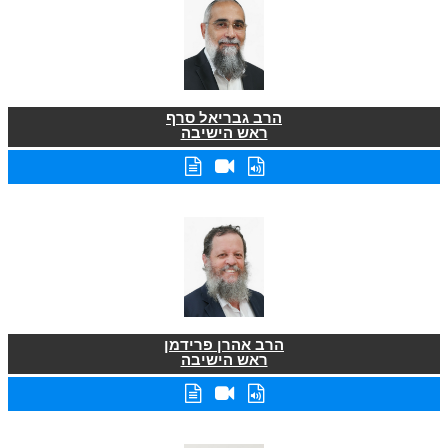
הרב גבריאל סרף
ראש הישיבה
הרב אהרן פרידמן
ראש הישיבה