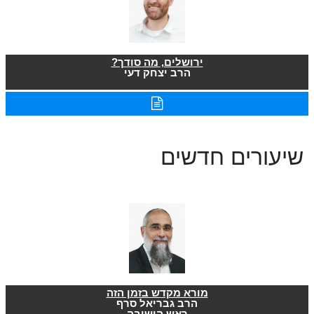
ירושלים, מה סודך?
הרב יצחק דעי
שיעורים חדשים
מורא מקדש בזמן הזה
הרב גבריאל סרף
ראש הישיבה