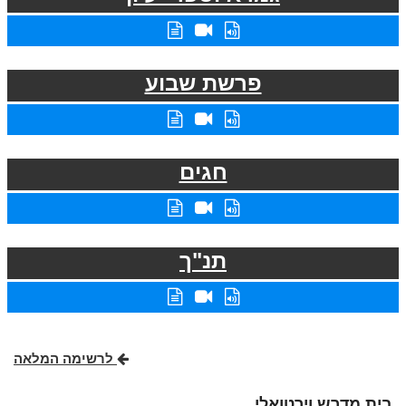
פרשת שבוע
חגים
תנ"ך
לרשימה המלאה
בית מדרש וירטואלי