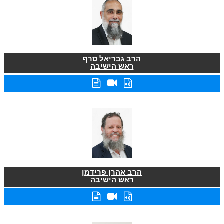
הרב גבריאל סרף
ראש הישיבה
הרב אהרן פרידמן
ראש הישיבה