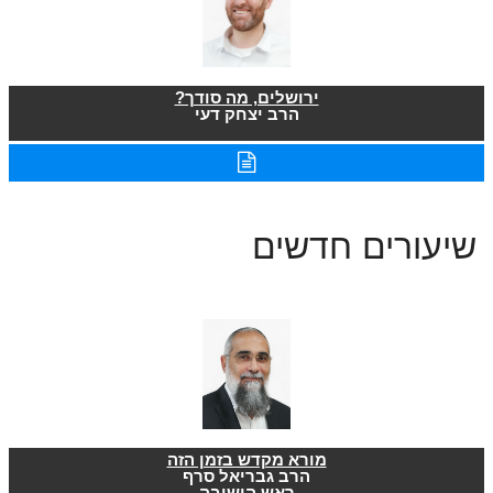
ירושלים, מה סודך?
הרב יצחק דעי
שיעורים חדשים
מורא מקדש בזמן הזה
הרב גבריאל סרף
ראש הישיבה