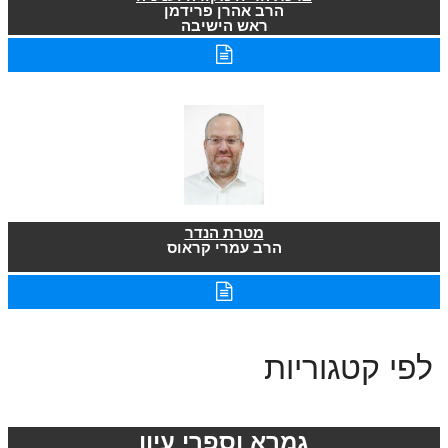
הרב אהרן פרידמן
ראש הישיבה
מטרת הנדר
הרב עמרי קראוס
לפי קטגוריות
גמרא וספרי עיון