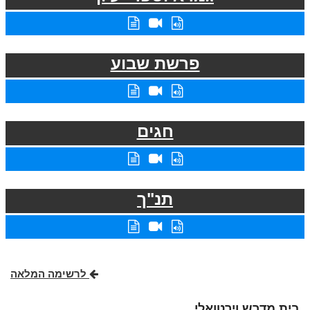
פרשת שבוע
חגים
תנ"ך
לרשימה המלאה
בית מדרש וירטואלי