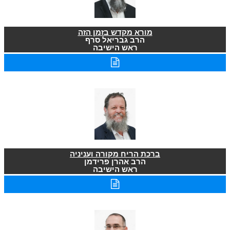
מורא מקדש בזמן הזה
הרב גבריאל סרף
ראש הישיבה
ברכת הריח מקורה ועניניה
הרב אהרן פרידמן
ראש הישיבה