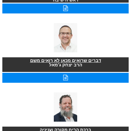
דברים שרואים מכאן לא רואים משם
הרב יצחק ג'מאל
ברכת הריח מקורה ועניניה