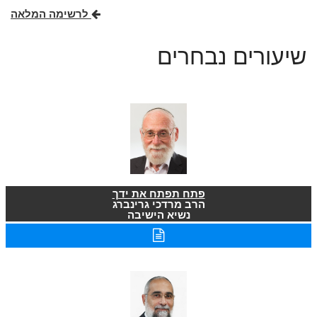
לרשימה המלאה
שיעורים נבחרים
פתח תפתח את ידך
הרב מרדכי גרינברג
נשיא הישיבה