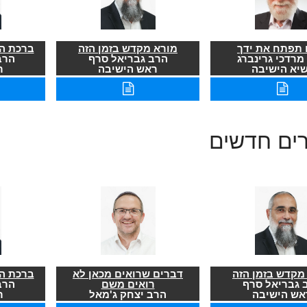
תפתח את ידך
מורא מקדש בזמן הזה
ברכת הר
מרדכי גרינברג
הרב גבריאל סרף
הרב
שיא הישיבה
ראש הישיבה
ר
רים חדשים
מקדש בזמן הזה
דברים שרואים מכאן לא
ברכת הר
 גבריאל סרף
רואים משם
הרב
אש הישיבה
הרב יצחק ג'מאל
ר