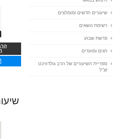
שיעורים חדשים ומומלצים
רשימת נושאים
פרשת שבוע
הרב
ר
חגים ומועדים
ספריית השיעורים של הרב גולדוויכט
זצ"ל
שיעור