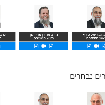
 גבריאל סרף
הרב אהרן פרידמן
הרב 
אש הישיבה
ראש הישיבה
נ
ים נבחרים