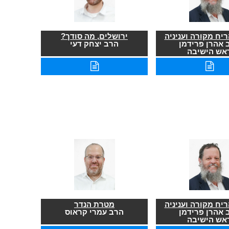
יח מקורה ועניניה
ירושלים, מה סודך?
 אהרן פרידמן
הרב יצחק דעי
אש הישיבה
יח מקורה ועניניה
מטרת הנדר
 אהרן פרידמן
הרב עמרי קראוס
אש הישיבה