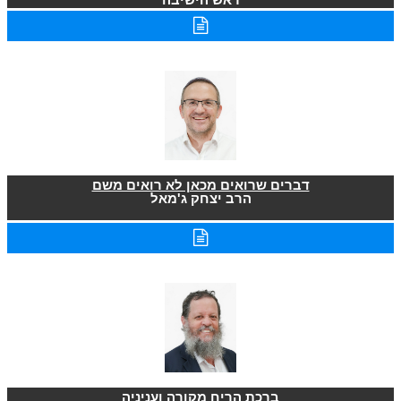
דברים שרואים מכאן לא רואים משם
הרב יצחק ג'מאל
ברכת הריח מקורה ועניניה