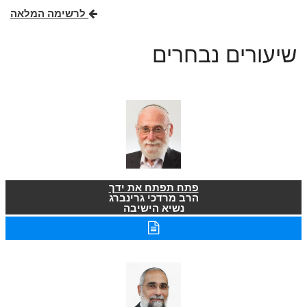
לרשימה המלאה
שיעורים נבחרים
פתח תפתח את ידך
הרב מרדכי גרינברג
נשיא הישיבה