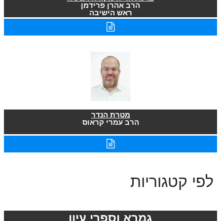
הרב אהרן פרידמן
ראש הישיבה
מטרת הנדר
הרב עמרי קראוס
לפי קטגוריות
גמרא וספרי עיון