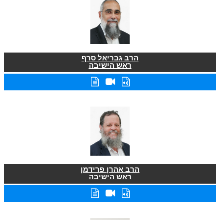
הרב גבריאל סרף
ראש הישיבה
הרב אהרן פרידמן
ראש הישיבה