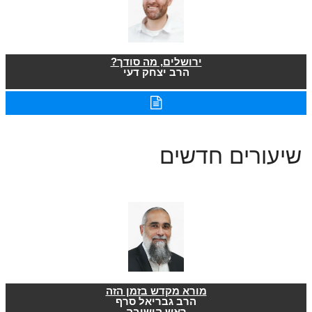
ירושלים, מה סודך?
הרב יצחק דעי
שיעורים חדשים
מורא מקדש בזמן הזה
הרב גבריאל סרף
ראש הישיבה