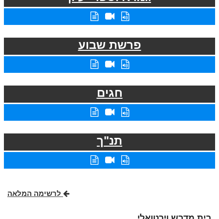
פרשת שבוע
חגים
תנ"ך
לרשימה המלאה
בית מדרש וירטואלי