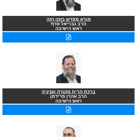
מורא מקדש בזמן הזה
הרב גבריאל סרף
ראש הישיבה
ברכת הריח מקורה ועניניה
הרב אהרן פרידמן
ראש הישיבה