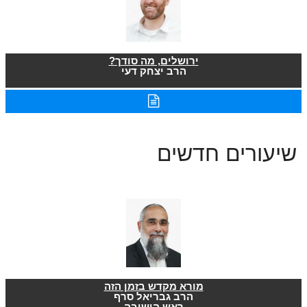
ירושלים, מה סודך?
הרב יצחק דעי
שיעורים חדשים
מורא מקדש בזמן הזה
הרב גבריאל סרף
ראש הישיבה