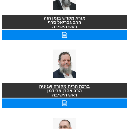
מורא מקדש בזמן הזה
הרב גבריאל סרף
ראש הישיבה
ברכת הריח מקורה ועניניה
הרב אהרן פרידמן
ראש הישיבה