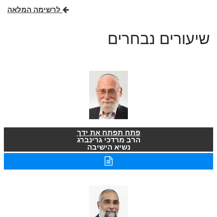
לרשימה המלאה
שיעורים נבחרים
פתח תפתח את ידך
הרב מרדכי גרינברג
נשיא הישיבה