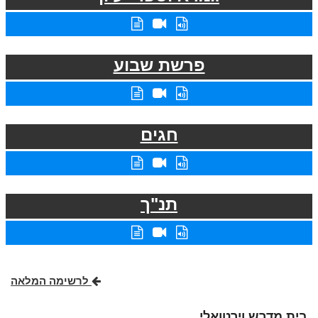
פרשת שבוע
חגים
תנ"ך
לרשימה המלאה
בית מדרש וירטואלי