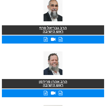
הרב גבריאל סרף
ראש הישיבה
הרב אהרן פרידמן
ראש הישיבה