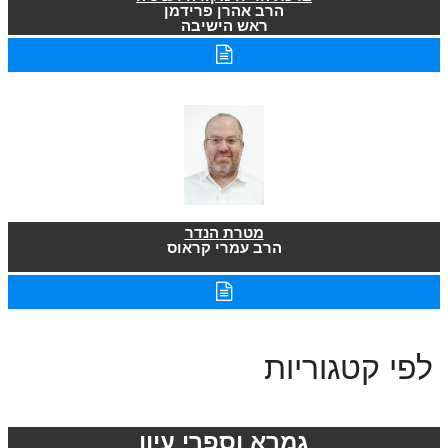
הרב אהרן פרידמן
ראש הישיבה
מטרת הנדר
הרב עמרי קראוס
לפי קטגוריות
גמרא וספרי עיון