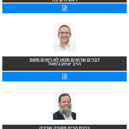
דברים שרואים מכאן לא רואים משם
הרב יצחק ג'מאל
ברכת הריח מקורה ועניניה