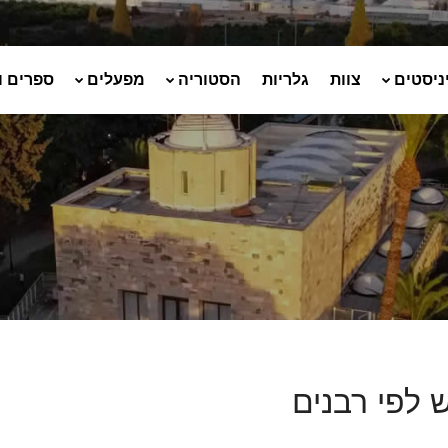
ניסטים
צוות
גלריות
הסטוריה
מפעלים
ספרים ו
 לפי רבנים