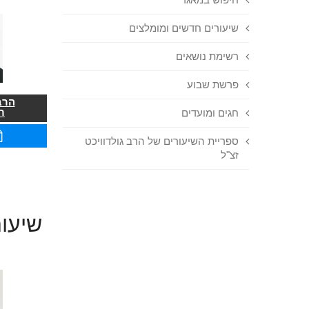
שיעורים חדשים ומומלצים
רשימת נושאים
פרשת שבוע
הרב
ר
חגים ומועדים
ספריית השיעורים של הרב גולדוויכט
זצ"ל
שיעור