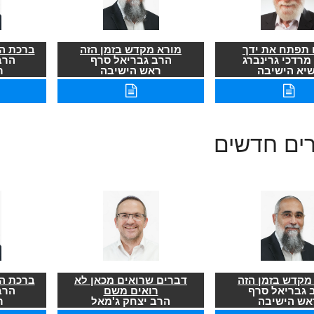
תפתח את ידך
מורא מקדש בזמן הזה
ברכת הר
מרדכי גרינברג
הרב גבריאל סרף
הרב
שיא הישיבה
ראש הישיבה
ר
רים חדשים
מקדש בזמן הזה
דברים שרואים מכאן לא
ברכת הר
 גבריאל סרף
רואים משם
הרב
אש הישיבה
הרב יצחק ג'מאל
ר