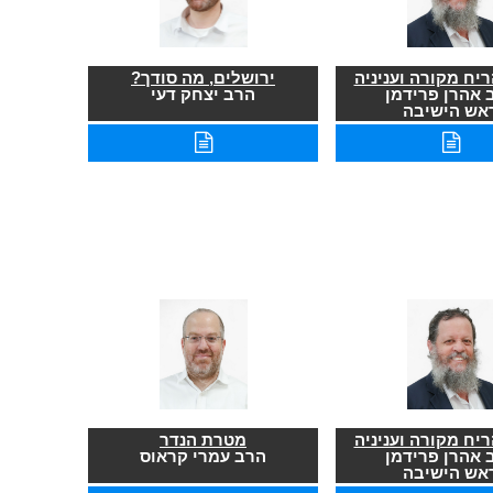
יח מקורה ועניניה
ירושלים, מה סודך?
 אהרן פרידמן
הרב יצחק דעי
אש הישיבה
יח מקורה ועניניה
מטרת הנדר
 אהרן פרידמן
הרב עמרי קראוס
אש הישיבה