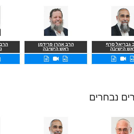
 גבריאל סרף
הרב אהרן פרידמן
הרב 
אש הישיבה
ראש הישיבה
נ
ים נבחרים