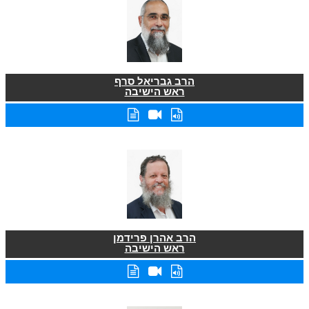
הרב גבריאל סרף
ראש הישיבה
הרב אהרן פרידמן
ראש הישיבה