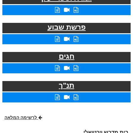
פרשת שבוע
חגים
תנ"ך
לרשימה המלאה
בית מדרש וירטואלי