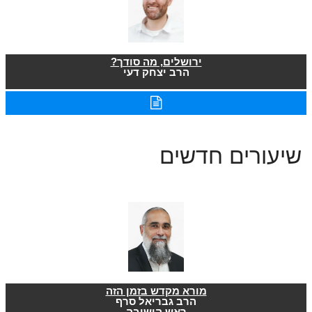
ירושלים, מה סודך?
הרב יצחק דעי
שיעורים חדשים
מורא מקדש בזמן הזה
הרב גבריאל סרף
ראש הישיבה