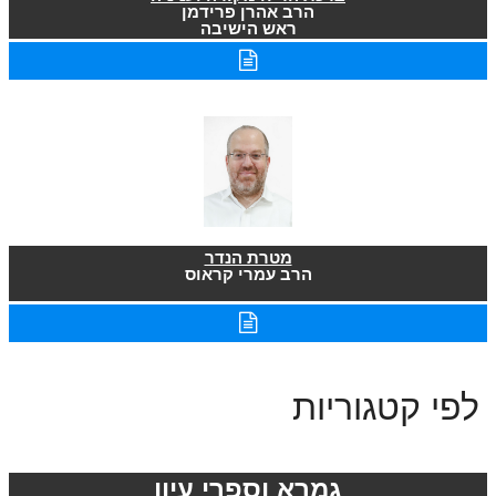
הרב אהרן פרידמן
ראש הישיבה
מטרת הנדר
הרב עמרי קראוס
לפי קטגוריות
גמרא וספרי עיון