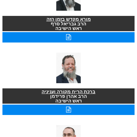
מורא מקדש בזמן הזה
הרב גבריאל סרף
ראש הישיבה
ברכת הריח מקורה ועניניה
הרב אהרן פרידמן
ראש הישיבה