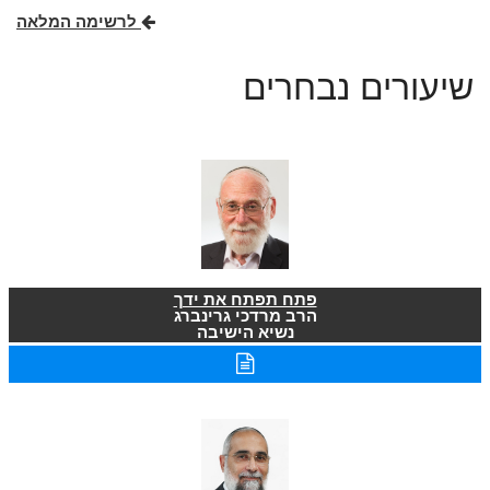
לרשימה המלאה
שיעורים נבחרים
פתח תפתח את ידך
הרב מרדכי גרינברג
נשיא הישיבה