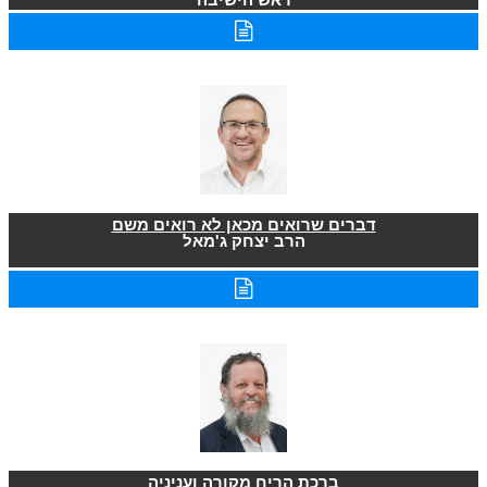
דברים שרואים מכאן לא רואים משם
הרב יצחק ג'מאל
ברכת הריח מקורה ועניניה