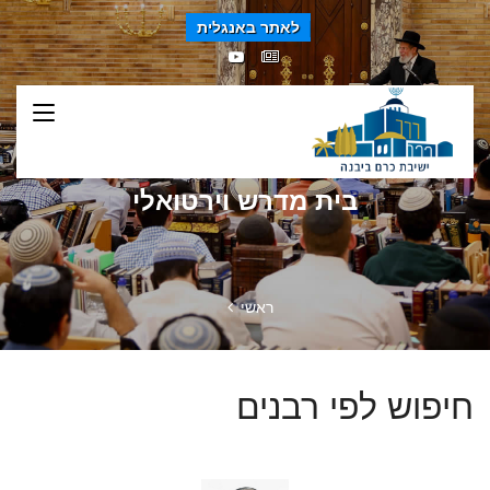
לאתר באנגלית
בית מדרש וירטואלי
ראשי
חיפוש לפי רבנים