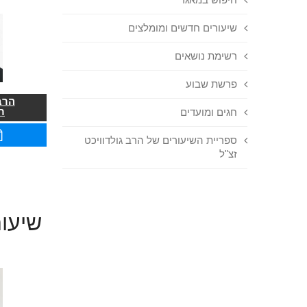
שיעורים חדשים ומומלצים
רשימת נושאים
פרשת שבוע
הרב
ר
חגים ומועדים
ספריית השיעורים של הרב גולדוויכט
זצ"ל
שיעור