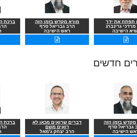
תפתח את ידך
מורא מקדש בזמן הזה
ברכת הר
מרדכי גרינברג
הרב גבריאל סרף
הרב
שיא הישיבה
ראש הישיבה
ר
רים חדשים
מקדש בזמן הזה
דברים שרואים מכאן לא
ברכת הר
 גבריאל סרף
רואים משם
הרב
אש הישיבה
הרב יצחק ג'מאל
ר