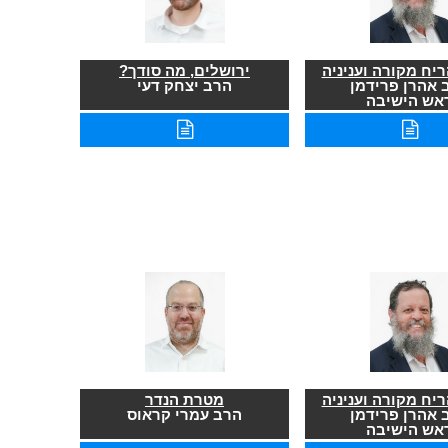
יח מקורה ועניניה
ירושלים, מה סודך?
 אהרן פרידמן
הרב יצחק דעי
אש הישיבה
יח מקורה ועניניה
מטרת הנדר
 אהרן פרידמן
הרב עמרי קראוס
אש הישיבה