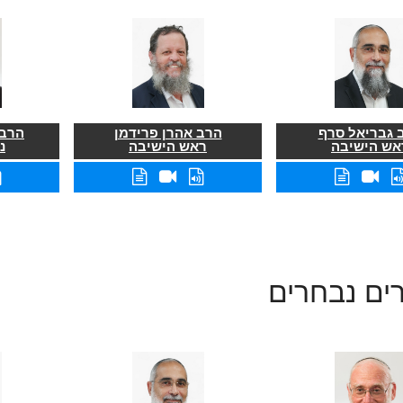
 גבריאל סרף
הרב אהרן פרידמן
הרב 
אש הישיבה
ראש הישיבה
נ
ים נבחרים