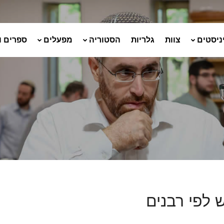
ניסטים
צוות
גלריות
הסטוריה
מפעלים
ספרים ו
 לפי רבנים