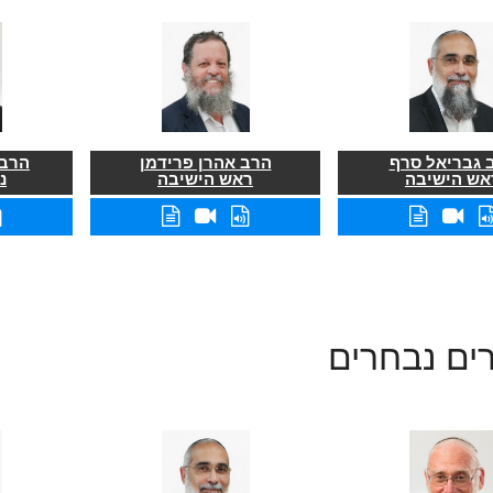
 גבריאל סרף
הרב אהרן פרידמן
הרב 
אש הישיבה
ראש הישיבה
נ
ים נבחרים