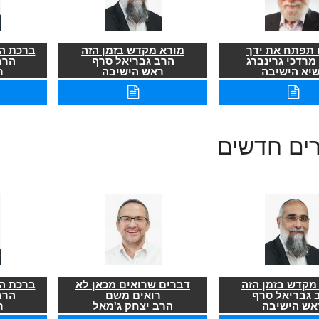
תפתח את ידך
מורא מקדש בזמן הזה
ברכת הר
מרדכי גרינברג
הרב גבריאל סרף
הרב
שיא הישיבה
ראש הישיבה
ר
רים חדשים
מקדש בזמן הזה
דברים שרואים מכאן לא
ברכת הר
 גבריאל סרף
רואים משם
הרב
אש הישיבה
הרב יצחק ג'מאל
ר