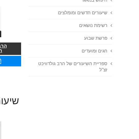
שיעורים חדשים ומומלצים
רשימת נושאים
פרשת שבוע
הרב
ר
חגים ומועדים
ספריית השיעורים של הרב גולדוויכט
זצ"ל
שיעור