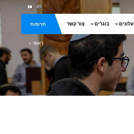
עלונים
בוגרים
צור קשר
תרומות
ראשי