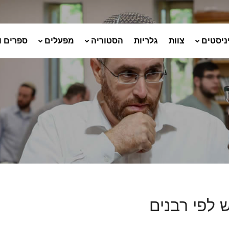
ניסטים
צוות
גלריות
הסטוריה
מפעלים
ספרים ו
 לפי רבנים