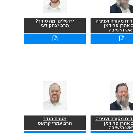
יח מקורה ועניניה
ירושלים, מה סודך?
 אהרן פרידמן
הרב יצחק דעי
אש הישיבה
יח מקורה ועניניה
מטרת הנדר
 אהרן פרידמן
הרב עמרי קראוס
אש הישיבה