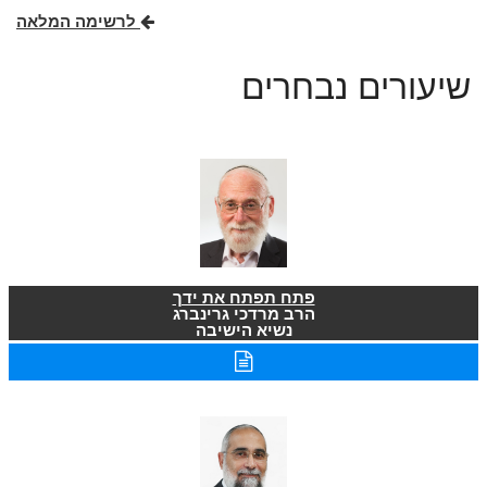
לרשימה המלאה
שיעורים נבחרים
פתח תפתח את ידך
הרב מרדכי גרינברג
נשיא הישיבה