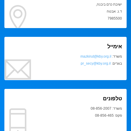
ישיבת כרם ביבנה,
ד.נ. אבטח
7985500
אימייל
משרד:
mazkirut@kby.org.il
בוגרים:
pr_secy@kby.org.il
טלפונים
משרד: 08-856-2007
פקס: 08-856-465