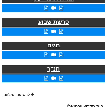
פרשת שבוע
חגים
תנ"ך
לרשימה המלאה
בית מדרש וירטואלי