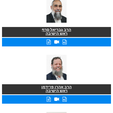
הרב גבריאל סרף
ראש הישיבה
הרב אהרן פרידמן
ראש הישיבה