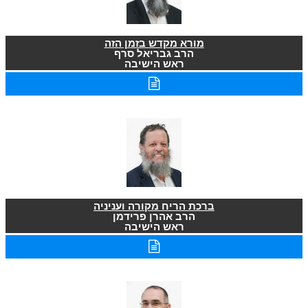
מורא מקדש בזמן הזה
הרב גבריאל סרף
ראש הישיבה
ברכת הריח מקורה ועניניה
הרב אהרן פרידמן
ראש הישיבה