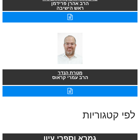
הרב אהרן פרידמן
ראש הישיבה
מטרת הנדר
הרב עמרי קראוס
לפי קטגוריות
גמרא וספרי עיון