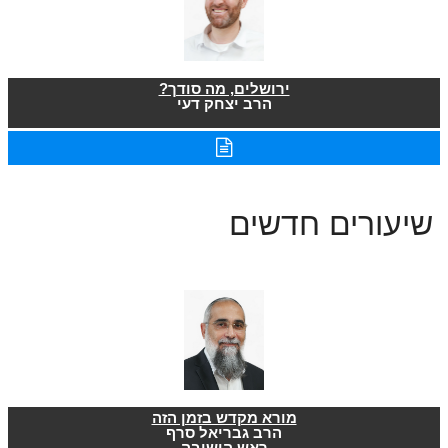
ירושלים, מה סודך?
הרב יצחק דעי
שיעורים חדשים
מורא מקדש בזמן הזה
הרב גבריאל סרף
ראש הישיבה