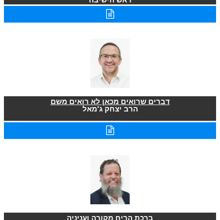
דברים שרואים מכאן לא רואים משם
הרב יצחק ג'מאל
ברכת הריח מקורה ועניניה