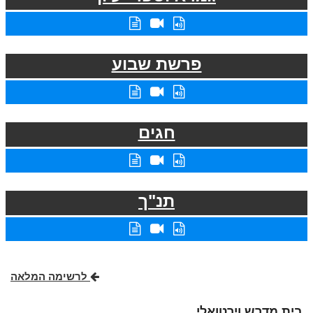
פרשת שבוע
חגים
תנ"ך
לרשימה המלאה
בית מדרש וירטואלי