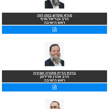
מורא מקדש בזמן הזה
הרב גבריאל סרף
ראש הישיבה
ברכת הריח מקורה ועניניה
הרב אהרן פרידמן
ראש הישיבה