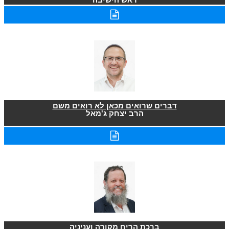
דברים שרואים מכאן לא רואים משם
הרב יצחק ג'מאל
ברכת הריח מקורה ועניניה