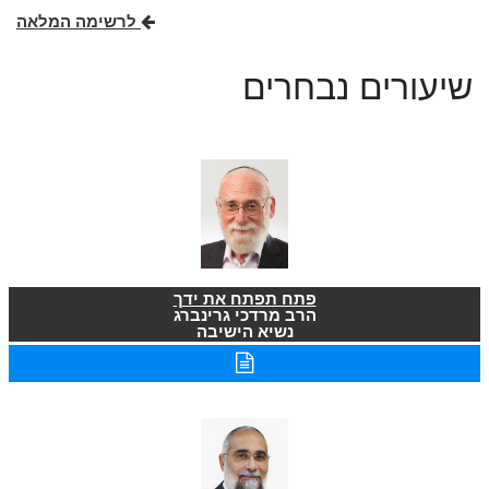
לרשימה המלאה
שיעורים נבחרים
פתח תפתח את ידך
הרב מרדכי גרינברג
נשיא הישיבה