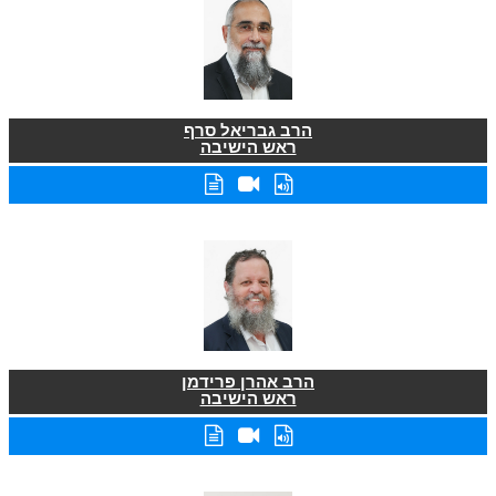
הרב גבריאל סרף
ראש הישיבה
הרב אהרן פרידמן
ראש הישיבה