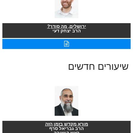
ירושלים, מה סודך?
הרב יצחק דעי
שיעורים חדשים
מורא מקדש בזמן הזה
הרב גבריאל סרף
ראש הישיבה