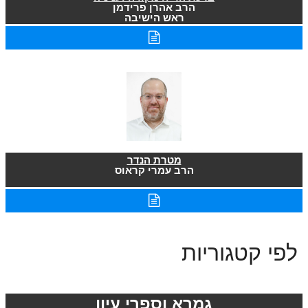
הרב אהרן פרידמן
ראש הישיבה
מטרת הנדר
הרב עמרי קראוס
לפי קטגוריות
גמרא וספרי עיון