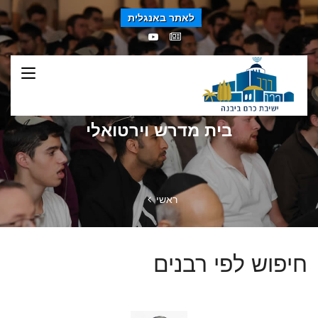
לאתר באנגלית
בית מדרש וירטואלי
ראשי
חיפוש לפי רבנים