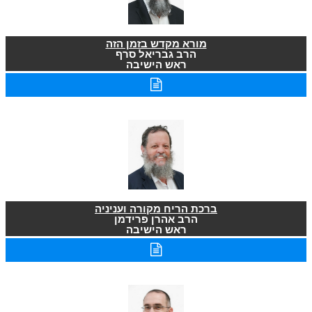
מורא מקדש בזמן הזה
הרב גבריאל סרף
ראש הישיבה
ברכת הריח מקורה ועניניה
הרב אהרן פרידמן
ראש הישיבה