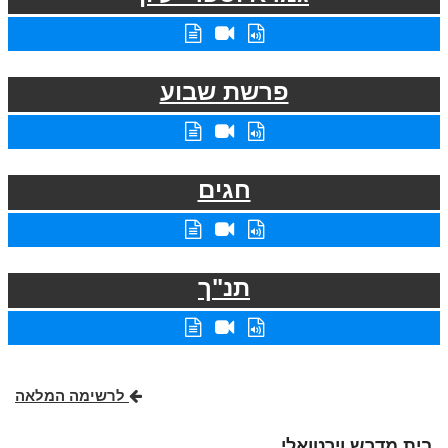
פרשת שבוע
חגים
תנ"ך
לרשימה המלאה
בית מדרש וירטואלי