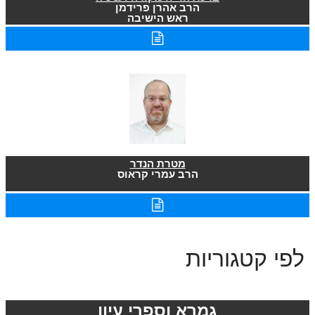
הרב אהרן פרידמן
ראש הישיבה
מטרת הנדר
הרב עמרי קראוס
לפי קטגוריות
גמרא וספרי עיון