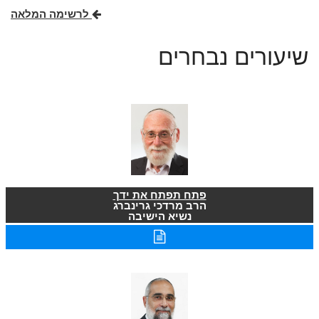
לרשימה המלאה
שיעורים נבחרים
פתח תפתח את ידך
הרב מרדכי גרינברג
נשיא הישיבה