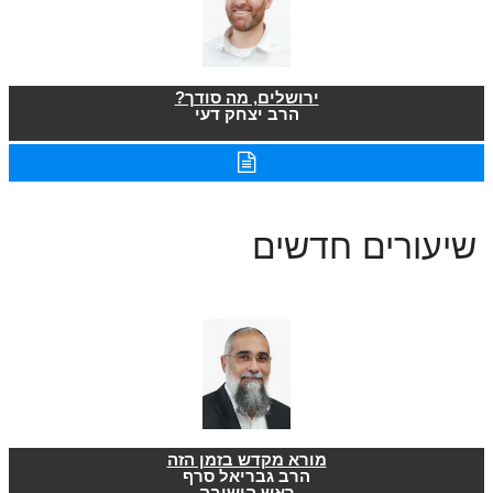
ירושלים, מה סודך?
הרב יצחק דעי
שיעורים חדשים
מורא מקדש בזמן הזה
הרב גבריאל סרף
ראש הישיבה