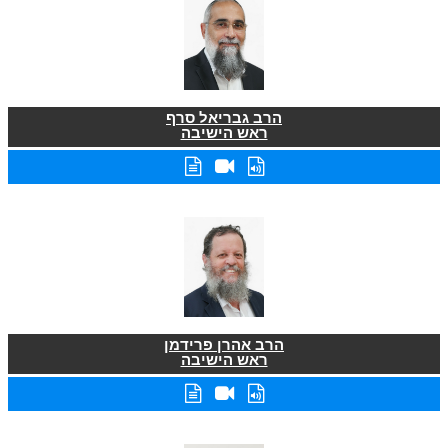
הרב גבריאל סרף
ראש הישיבה
הרב אהרן פרידמן
ראש הישיבה