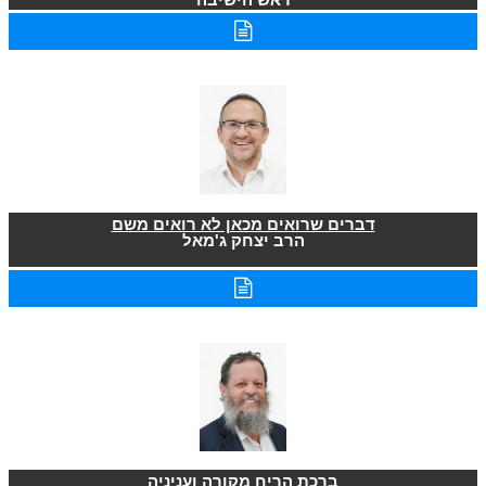
דברים שרואים מכאן לא רואים משם
הרב יצחק ג'מאל
ברכת הריח מקורה ועניניה