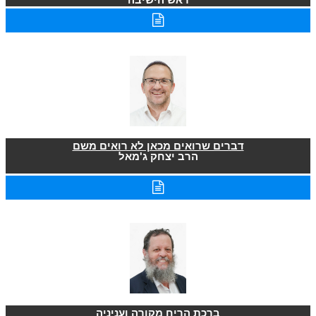
דברים שרואים מכאן לא רואים משם
הרב יצחק ג'מאל
ברכת הריח מקורה ועניניה