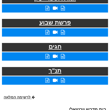
פרשת שבוע
חגים
תנ"ך
לרשימה המלאה
בית מדרש וירטואלי