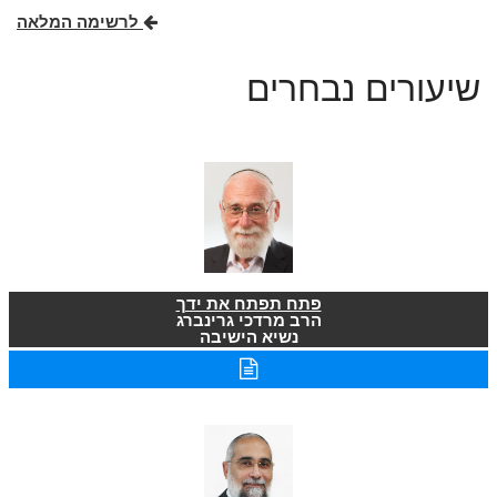
לרשימה המלאה
שיעורים נבחרים
פתח תפתח את ידך
הרב מרדכי גרינברג
נשיא הישיבה