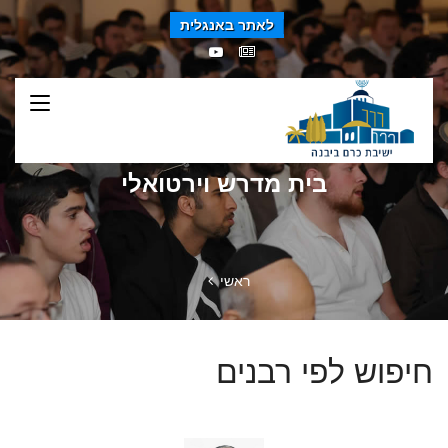
לאתר באנגלית
בית מדרש וירטואלי
ראשי
חיפוש לפי רבנים