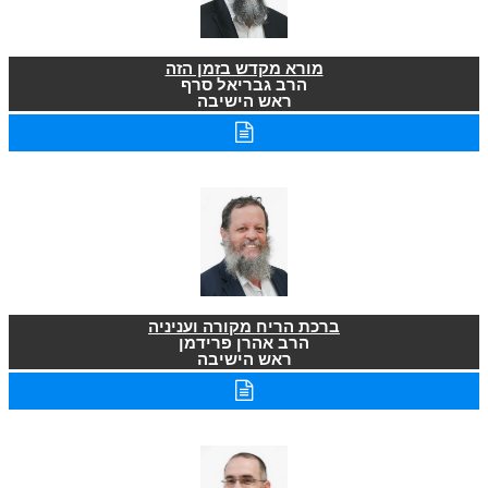
מורא מקדש בזמן הזה
הרב גבריאל סרף
ראש הישיבה
ברכת הריח מקורה ועניניה
הרב אהרן פרידמן
ראש הישיבה