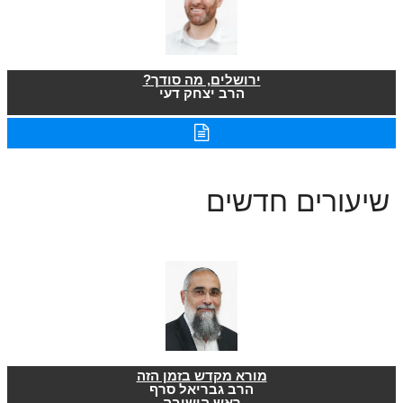
ירושלים, מה סודך?
הרב יצחק דעי
שיעורים חדשים
מורא מקדש בזמן הזה
הרב גבריאל סרף
ראש הישיבה