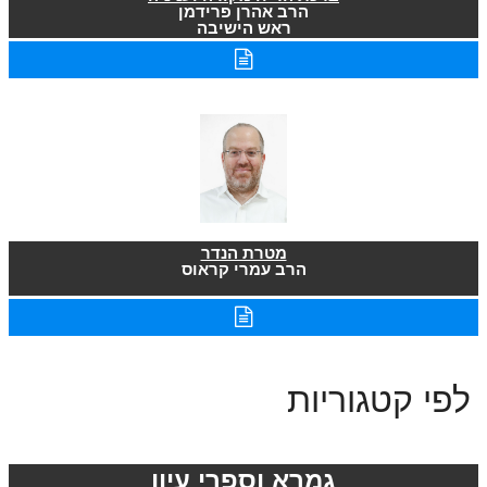
הרב אהרן פרידמן
ראש הישיבה
מטרת הנדר
הרב עמרי קראוס
לפי קטגוריות
גמרא וספרי עיון