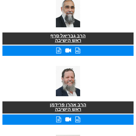
הרב גבריאל סרף
ראש הישיבה
הרב אהרן פרידמן
ראש הישיבה