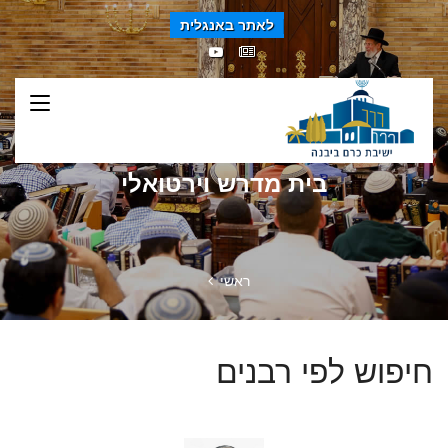
לאתר באנגלית
בית מדרש וירטואלי
ראשי
חיפוש לפי רבנים