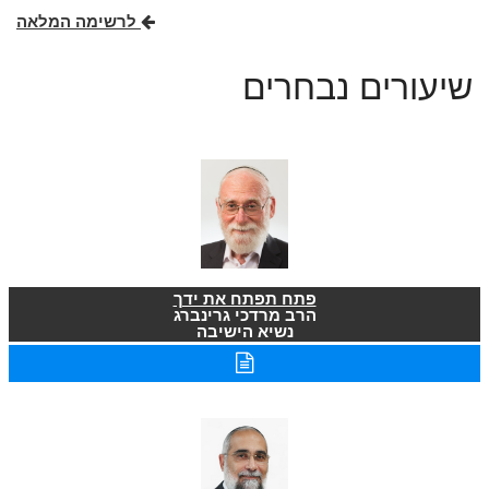
לרשימה המלאה
שיעורים נבחרים
פתח תפתח את ידך
הרב מרדכי גרינברג
נשיא הישיבה