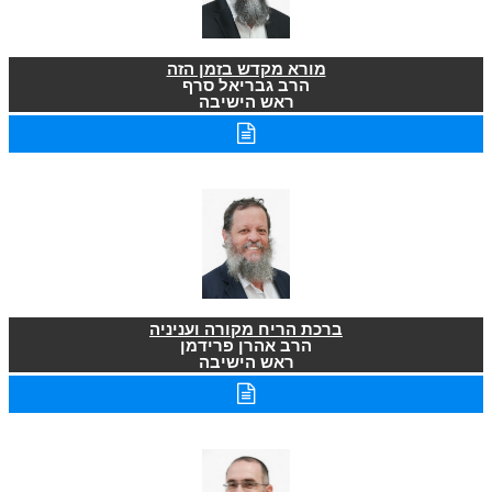
מורא מקדש בזמן הזה
הרב גבריאל סרף
ראש הישיבה
ברכת הריח מקורה ועניניה
הרב אהרן פרידמן
ראש הישיבה