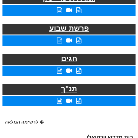
פרשת שבוע
חגים
תנ"ך
לרשימה המלאה
בית מדרש וירטואלי