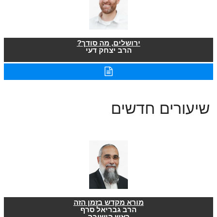
ירושלים, מה סודך?
הרב יצחק דעי
שיעורים חדשים
מורא מקדש בזמן הזה
הרב גבריאל סרף
ראש הישיבה