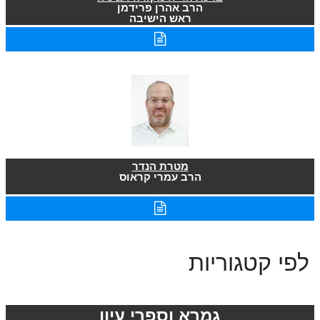
הרב אהרן פרידמן
ראש הישיבה
מטרת הנדר
הרב עמרי קראוס
לפי קטגוריות
גמרא וספרי עיון