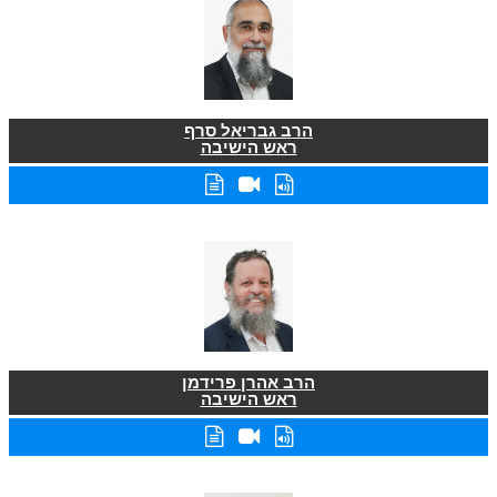
הרב גבריאל סרף
ראש הישיבה
הרב אהרן פרידמן
ראש הישיבה