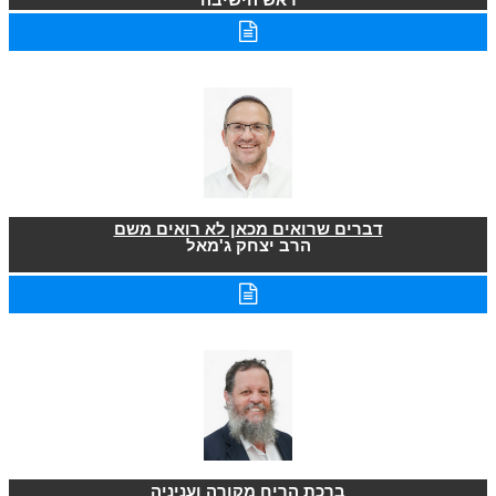
דברים שרואים מכאן לא רואים משם
הרב יצחק ג'מאל
ברכת הריח מקורה ועניניה