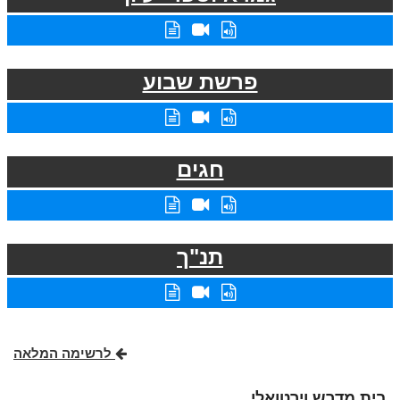
פרשת שבוע
חגים
תנ"ך
לרשימה המלאה
בית מדרש וירטואלי