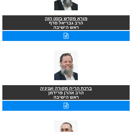
מורא מקדש בזמן הזה
הרב גבריאל סרף
ראש הישיבה
ברכת הריח מקורה ועניניה
הרב אהרן פרידמן
ראש הישיבה