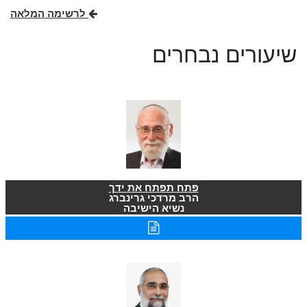
לרשימה המלאה
שיעורים נבחרים
פתח תפתח את ידך
הרב מרדכי גרינברג
נשיא הישיבה