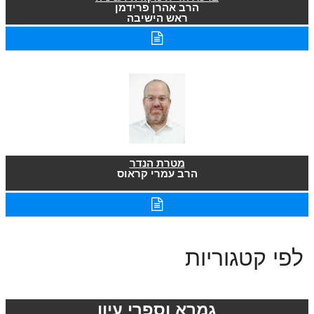
הרב אהרן פרידמן
ראש הישיבה
מטרת הנדר
הרב עמרי קראוס
לפי קטגוריות
גמרא וספרי עיון