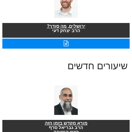
ירושלים, מה סודך?
הרב יצחק דעי
שיעורים חדשים
מורא מקדש בזמן הזה
הרב גבריאל סרף
ראש הישיבה