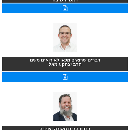
דברים שרואים מכאן לא רואים משם
הרב יצחק ג'מאל
ברכת הריח מקורה ועניניה