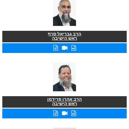
הרב גבריאל סרף
ראש הישיבה
הרב אהרן פרידמן
ראש הישיבה