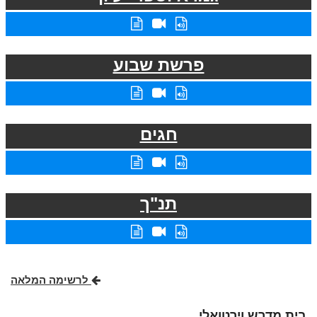
פרשת שבוע
חגים
תנ"ך
לרשימה המלאה
בית מדרש וירטואלי