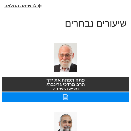
לרשימה המלאה
שיעורים נבחרים
פתח תפתח את ידך
הרב מרדכי גרינברג
נשיא הישיבה