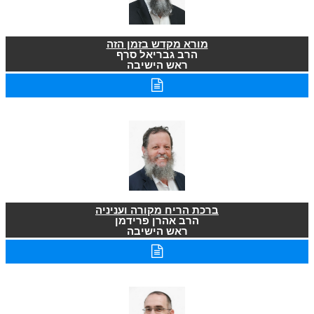
מורא מקדש בזמן הזה
הרב גבריאל סרף
ראש הישיבה
ברכת הריח מקורה ועניניה
הרב אהרן פרידמן
ראש הישיבה