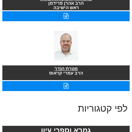
הרב אהרן פרידמן
ראש הישיבה
מטרת הנדר
הרב עמרי קראוס
לפי קטגוריות
גמרא וספרי עיון