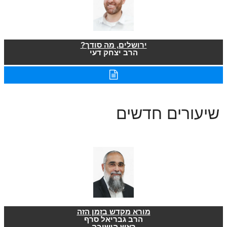
ירושלים, מה סודך?
הרב יצחק דעי
שיעורים חדשים
מורא מקדש בזמן הזה
הרב גבריאל סרף
ראש הישיבה