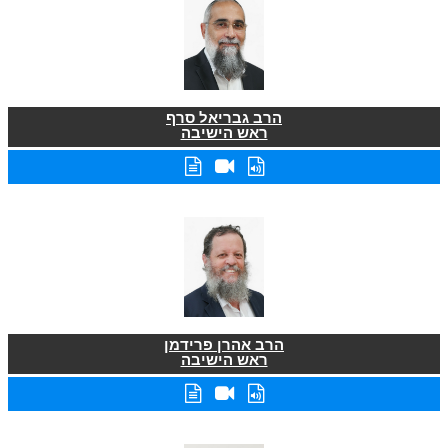
הרב גבריאל סרף
ראש הישיבה
הרב אהרן פרידמן
ראש הישיבה