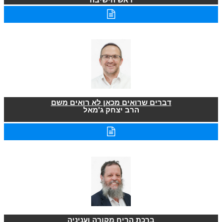
דברים שרואים מכאן לא רואים משם
הרב יצחק ג'מאל
ברכת הריח מקורה ועניניה